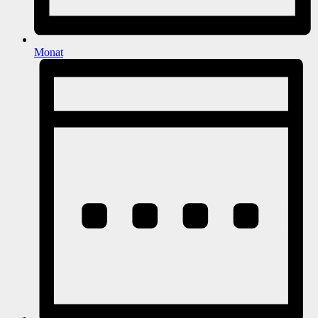
Monat