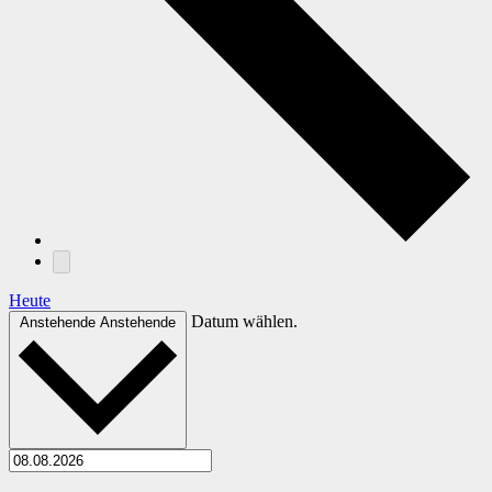
Heute
Datum wählen.
Anstehende
Anstehende