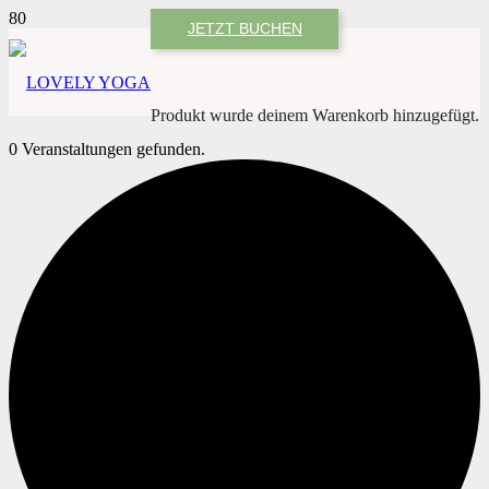
JETZT BUCHEN
Produkt
wurde deinem Warenkorb hinzugefügt.
0 Veranstaltungen gefunden.