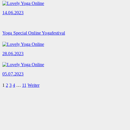
14.06.2023
Yoga Special Online Yogafestival
28.06.2023
05.07.2023
1
2
3
4
…
11
Weiter