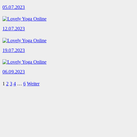
05.07.2023
12.07.2023
19.07.2023
06.09.2023
1
2
3
4
…
6
Weiter