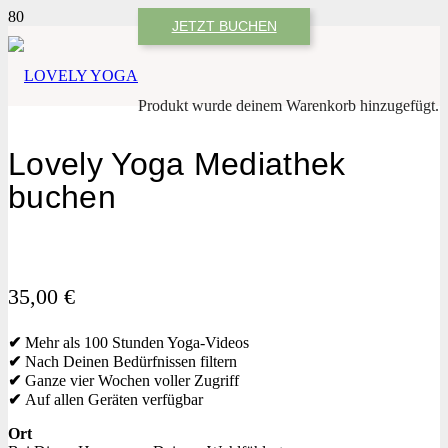
JETZT BUCHEN
Produkt
wurde deinem Warenkorb hinzugefügt.
Lovely Yoga Mediathek
buchen
35,00
€
✔
Mehr als 100 Stunden Yoga-Videos
✔
Nach Deinen Bedürfnissen filtern
✔
Ganze vier Wochen voller Zugriff
✔
Auf allen Geräten verfügbar
Ort