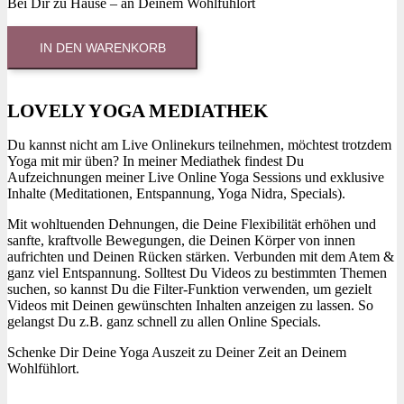
Bei Dir zu Hause – an Deinem Wohlfühlort
Lovely
IN DEN WARENKORB
Yoga
Mediathek
buchen
Menge
LOVELY YOGA MEDIATHEK
Du kannst nicht am Live Onlinekurs teilnehmen, möchtest trotzdem
Yoga mit mir üben? In meiner Mediathek findest Du
Aufzeichnungen meiner Live Online Yoga Sessions und exklusive
Inhalte (Meditationen, Entspannung, Yoga Nidra, Specials).
Mit wohltuenden Dehnungen, die Deine Flexibilität erhöhen und
sanfte, kraftvolle Bewegungen, die Deinen Körper von innen
aufrichten und Deinen Rücken stärken. Verbunden mit dem Atem &
ganz viel Entspannung. Solltest Du Videos zu bestimmten Themen
suchen, so kannst Du die Filter-Funktion verwenden, um gezielt
Videos mit Deinen gewünschten Inhalten anzeigen zu lassen. So
gelangst Du z.B. ganz schnell zu allen Online Specials.
Schenke Dir Deine Yoga Auszeit zu Deiner Zeit an Deinem
Wohlfühlort.