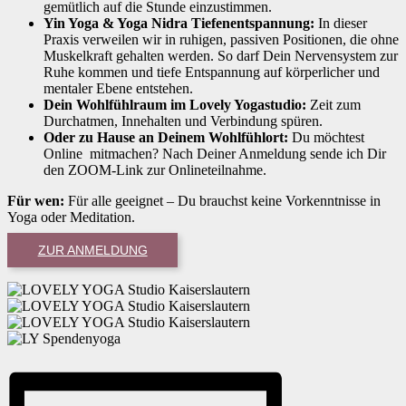
gemütlich auf die Stunde einzustimmen.
Yin Yoga & Yoga Nidra Tiefenentspannung:
In dieser
Praxis verweilen wir in ruhigen, passiven Positionen, die ohne
Muskelkraft gehalten werden. So darf Dein Nervensystem zur
Ruhe kommen und tiefe Entspannung auf körperlicher und
mentaler Ebene entstehen.
Dein Wohlfühlraum im Lovely Yogastudio:
Zeit zum
Durchatmen, Innehalten und Verbindung spüren.
Oder zu Hause an Deinem Wohlfühlort:
Du möchtest
Online mitmachen? Nach Deiner Anmeldung sende ich Dir
den ZOOM-Link zur Onlineteilnahme.
Für wen:
Für alle geeignet – Du brauchst keine Vorkenntnisse in
Yoga oder Meditation.
ZUR ANMELDUNG