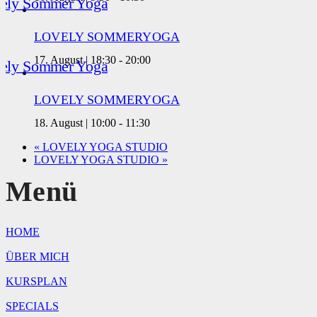
LOVELY SOMMERYOGA
17. August | 18:30
-
20:00
LOVELY SOMMERYOGA
18. August | 10:00
-
11:30
«
LOVELY YOGA STUDIO
LOVELY YOGA STUDIO
»
Menü
HOME
ÜBER MICH
KURSPLAN
SPECIALS