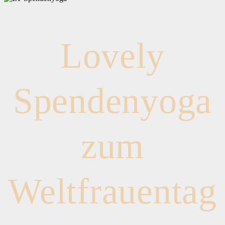
Lovely
Spendenyoga
zum
Weltfrauentag