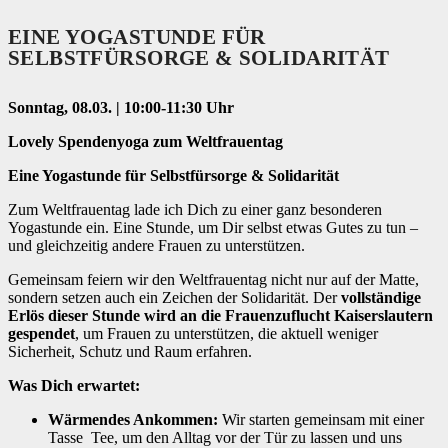
EINE YOGASTUNDE FÜR
SELBSTFÜRSORGE & SOLIDARITÄT
Sonntag, 08.03. | 10:00-11:30 Uhr
Lovely Spendenyoga zum Weltfrauentag
Eine Yogastunde für Selbstfürsorge & Solidarität
Zum Weltfrauentag lade ich Dich zu einer ganz besonderen
Yogastunde ein. Eine Stunde, um Dir selbst etwas Gutes zu tun –
und gleichzeitig andere Frauen zu unterstützen.
Gemeinsam feiern wir den Weltfrauentag nicht nur auf der Matte,
sondern setzen auch ein Zeichen der Solidarität. Der
vollständige
Erlös dieser Stunde wird an die Frauenzuflucht Kaiserslautern
gespendet
, um Frauen zu unterstützen, die aktuell weniger
Sicherheit, Schutz und Raum erfahren.
Was Dich erwartet:
Wärmendes Ankommen:
Wir starten gemeinsam mit einer
Tasse Tee, um den Alltag vor der Tür zu lassen und uns