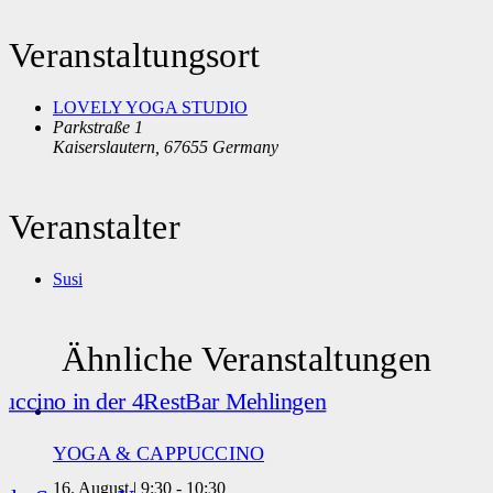
Veranstaltungsort
LOVELY YOGA STUDIO
Parkstraße 1
Kaiserslautern
,
67655
Germany
Veranstalter
Susi
Ähnliche Veranstaltungen
YOGA & CAPPUCCINO
16. August | 9:30
-
10:30