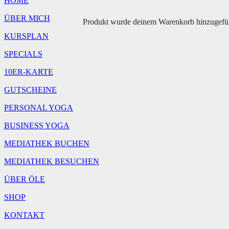
HOME
ÜBER MICH
Produkt
wurde deinem Warenkorb hinzugefü
KURSPLAN
SPECIALS
10ER-KARTE
GUTSCHEINE
PERSONAL YOGA
BUSINESS YOGA
MEDIATHEK BUCHEN
MEDIATHEK BESUCHEN
ÜBER ÖLE
SHOP
KONTAKT