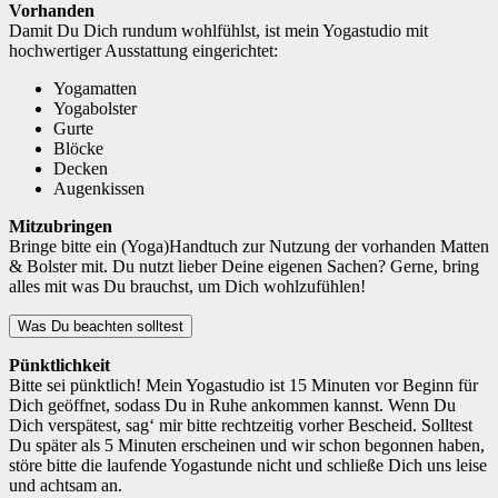
Vorhanden
Damit Du Dich rundum wohlfühlst, ist mein Yogastudio mit
hochwertiger Ausstattung eingerichtet:
Yogamatten
Yogabolster
Gurte
Blöcke
Decken
Augenkissen
Mitzubringen
Bringe bitte ein (Yoga)Handtuch zur Nutzung der vorhanden Matten
& Bolster mit. Du nutzt lieber Deine eigenen Sachen? Gerne, bring
alles mit was Du brauchst, um Dich wohlzufühlen!
Was Du beachten solltest
Pünktlichkeit
Bitte sei pünktlich! Mein Yogastudio ist 15 Minuten vor Beginn für
Dich geöffnet, sodass Du in Ruhe ankommen kannst. Wenn Du
Dich verspätest, sag‘ mir bitte rechtzeitig vorher Bescheid. Solltest
Du später als 5 Minuten erscheinen und wir schon begonnen haben,
störe bitte die laufende Yogastunde nicht und schließe Dich uns leise
und achtsam an.