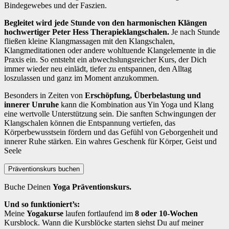
Bindegewebes und der Faszien.
Begleitet wird jede Stunde von den harmonischen Klängen
hochwertiger Peter Hess Therapieklangschalen.
Je nach Stunde
fließen kleine Klangmassagen mit den Klangschalen,
Klangmeditationen oder andere wohltuende Klangelemente in die
Praxis ein. So entsteht ein abwechslungsreicher Kurs, der Dich
immer wieder neu einlädt, tiefer zu entspannen, den Alltag
loszulassen und ganz im Moment anzukommen.
Besonders in Zeiten von
Erschöpfung, Überbelastung und
innerer Unruhe
kann die Kombination aus Yin Yoga und Klang
eine wertvolle Unterstützung sein. Die sanften Schwingungen der
Klangschalen können die Entspannung vertiefen, das
Körperbewusstsein fördern und das Gefühl von Geborgenheit und
innerer Ruhe stärken. Ein wahres Geschenk für Körper, Geist und
Seele
Präventionskurs buchen
Buche Deinen
Yoga Präventionskurs.
Und so funktioniert’s:
Meine
Yogakurse
laufen fortlaufend im
8 oder 10-Wochen
Kursblock. Wann die Kursblöcke starten siehst Du auf meiner