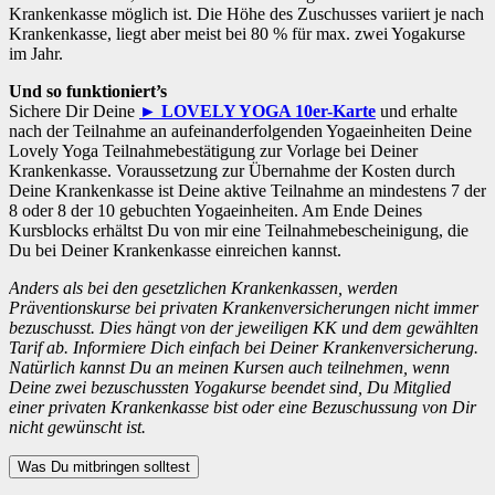
Krankenkasse möglich ist. Die Höhe des Zuschusses variiert je nach
Krankenkasse, liegt aber meist bei 80 % für max. zwei Yogakurse
im Jahr.
Und so funktioniert’s
Sichere Dir Deine
► LOVELY YOGA 10er-Karte
und erhalte
nach der Teilnahme an aufeinanderfolgenden Yogaeinheiten Deine
Lovely Yoga Teilnahmebestätigung zur Vorlage bei Deiner
Krankenkasse. Voraussetzung zur Übernahme der Kosten durch
Deine Krankenkasse ist Deine aktive Teilnahme an mindestens 7 der
8 oder 8 der 10 gebuchten Yogaeinheiten. Am Ende Deines
Kursblocks erhältst Du von mir eine Teilnahmebescheinigung, die
Du bei Deiner Krankenkasse einreichen kannst.
Anders als bei den gesetzlichen Krankenkassen, werden
Präventionskurse bei privaten Krankenversicherungen nicht immer
bezuschusst. Dies hängt von der jeweiligen KK und dem gewählten
Tarif ab. Informiere Dich einfach bei Deiner Krankenversicherung.
Natürlich kannst Du an meinen Kursen auch teilnehmen, wenn
Deine zwei bezuschussten Yogakurse beendet sind, Du Mitglied
einer privaten Krankenkasse bist oder eine Bezuschussung von Dir
nicht gewünscht ist.
Was Du mitbringen solltest