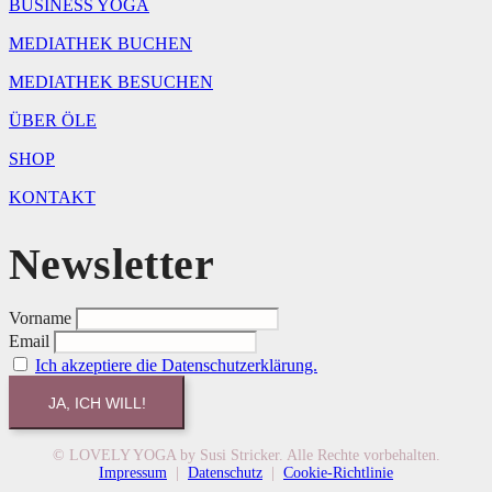
BUSINESS YOGA
MEDIATHEK BUCHEN
MEDIATHEK BESUCHEN
ÜBER ÖLE
SHOP
KONTAKT
Newsletter
Vorname
Email
Ich akzeptiere die Datenschutzerklärung.
© LOVELY YOGA by Susi Stricker. Alle Rechte vorbehalten.
Impressum
|
Datenschutz
|
Cookie-Richtlinie