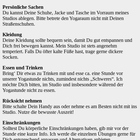
Persönliche Sachen
Du kannst Deine Schuhe, Jacke und Tasche im Vorraum meines
Studios ablegen. Bitte betrete den Yogaraum nicht mit Deinen
Straßenschuhen.
Kleidung
Deine Kleidung sollte bequem sein, damit Du gut entspannen und
Dich frei bewegen kannst. Mein Studio ist stets angenehm
temperiert. Falls Du öfter kalte Füße hast, trage gerne dickere
Socken.
Essen und Trinken
Bring‘ Dir etwas zu Trinken mit und esse ca. eine Stunde vor
unserer Yogastunde nichts, zumindest nichts „Schweres“. Ich
möchte Dich bitten, im Studio und insbesondere während der
Yogastunde nicht zu essen.
Rücksicht nehmen
Bitte schalte Dein Handy aus oder nehme es am Besten nicht mit ins
Studio. Nutze die bewusste Auszeit!
Einschränkungen
Solltest Du körperliche Einschränkungen haben, gib mir vor der
Stunde eine kurze Info. Ich werde die einzelnen Übungen gerne für
Dich entsprechend anpassen und Alternativen anbieten.