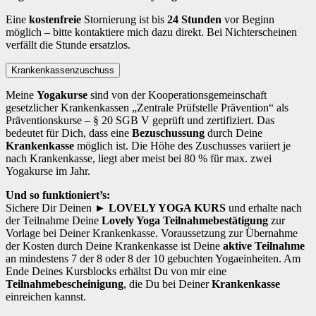
Eine
kostenfreie
Stornierung ist bis
24 Stunden
vor Beginn
möglich – bitte kontaktiere mich dazu direkt. Bei Nichterscheinen
verfällt die Stunde ersatzlos.
Krankenkassenzuschuss
Meine
Yogakurse
sind von der Kooperationsgemeinschaft
gesetzlicher Krankenkassen „Zentrale Prüfstelle Prävention“ als
Präventionskurse – § 20 SGB V geprüft und zertifiziert. Das
bedeutet für Dich, dass eine
Bezuschussung
durch Deine
Krankenkasse
möglich ist. Die Höhe des Zuschusses variiert je
nach Krankenkasse, liegt aber meist bei 80 % für max. zwei
Yogakurse im Jahr.
Und so funktioniert’s:
Sichere Dir Deinen
► LOVELY YOGA KURS
und erhalte nach
der Teilnahme Deine
Lovely Yoga Teilnahmebestätigung
zur
Vorlage bei Deiner Krankenkasse. Voraussetzung zur Übernahme
der Kosten durch Deine Krankenkasse ist Deine
aktive Teilnahme
an mindestens 7 der 8 oder 8 der 10 gebuchten Yogaeinheiten. Am
Ende Deines Kursblocks erhältst Du von mir eine
Teilnahmebescheinigung
, die Du bei Deiner
Krankenkasse
einreichen kannst.