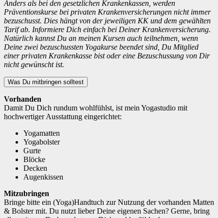
Anders als bei den gesetzlichen Krankenkassen, werden
Präventionskurse bei privaten Krankenversicherungen nicht immer
bezuschusst. Dies hängt von der jeweiligen KK und dem gewählten
Tarif ab. Informiere Dich einfach bei Deiner Krankenversicherung.
Natürlich kannst Du an meinen Kursen auch teilnehmen, wenn
Deine zwei bezuschussten Yogakurse beendet sind, Du Mitglied
einer privaten Krankenkasse bist oder eine Bezuschussung von Dir
nicht gewünscht ist.
Was Du mitbringen solltest
Vorhanden
Damit Du Dich rundum wohlfühlst, ist mein Yogastudio mit
hochwertiger Ausstattung eingerichtet:
Yogamatten
Yogabolster
Gurte
Blöcke
Decken
Augenkissen
Mitzubringen
Bringe bitte ein (Yoga)Handtuch zur Nutzung der vorhanden Matten
& Bolster mit. Du nutzt lieber Deine eigenen Sachen? Gerne, bring