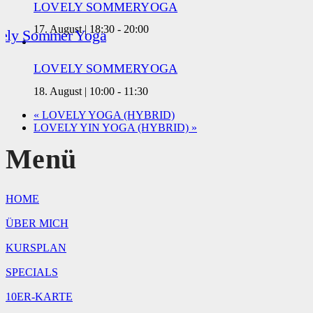
LOVELY SOMMERYOGA
17. August | 18:30
-
20:00
LOVELY SOMMERYOGA
18. August | 10:00
-
11:30
«
LOVELY YOGA (HYBRID)
LOVELY YIN YOGA (HYBRID)
»
Menü
HOME
ÜBER MICH
KURSPLAN
SPECIALS
10ER-KARTE