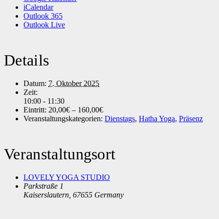
iCalendar
Outlook 365
Outlook Live
Details
Datum:
7. Oktober 2025
Zeit:
10:00 - 11:30
Eintritt:
20,00€ – 160,00€
Veranstaltungskategorien:
Dienstags
,
Hatha Yoga
,
Präsenz
Veranstaltungsort
LOVELY YOGA STUDIO
Parkstraße 1
Kaiserslautern
,
67655
Germany