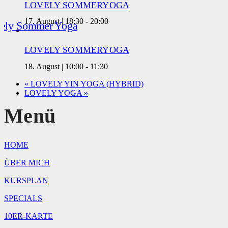
LOVELY SOMMERYOGA
17. August | 18:30
-
20:00
LOVELY SOMMERYOGA
18. August | 10:00
-
11:30
«
LOVELY YIN YOGA (HYBRID)
LOVELY YOGA
»
Menü
HOME
ÜBER MICH
KURSPLAN
SPECIALS
10ER-KARTE