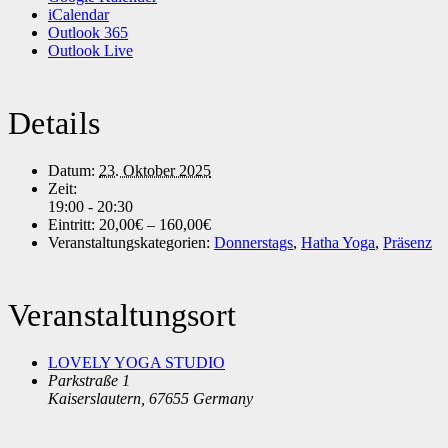
iCalendar
Outlook 365
Outlook Live
Details
Datum:
23. Oktober 2025
Zeit:
19:00 - 20:30
Eintritt:
20,00€ – 160,00€
Veranstaltungskategorien:
Donnerstags
,
Hatha Yoga
,
Präsenz
Veranstaltungsort
LOVELY YOGA STUDIO
Parkstraße 1
Kaiserslautern
,
67655
Germany