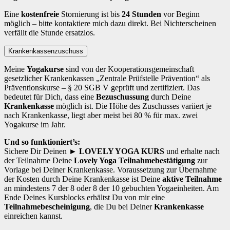
Eine
kostenfreie
Stornierung ist bis
24 Stunden
vor Beginn
möglich – bitte kontaktiere mich dazu direkt. Bei Nichterscheinen
verfällt die Stunde ersatzlos.
Krankenkassenzuschuss
Meine
Yogakurse
sind von der Kooperationsgemeinschaft
gesetzlicher Krankenkassen „Zentrale Prüfstelle Prävention“ als
Präventionskurse – § 20 SGB V geprüft und zertifiziert. Das
bedeutet für Dich, dass eine
Bezuschussung
durch Deine
Krankenkasse
möglich ist. Die Höhe des Zuschusses variiert je
nach Krankenkasse, liegt aber meist bei 80 % für max. zwei
Yogakurse im Jahr.
Und so funktioniert’s:
Sichere Dir Deinen
► LOVELY YOGA KURS
und erhalte nach
der Teilnahme Deine
Lovely Yoga Teilnahmebestätigung
zur
Vorlage bei Deiner Krankenkasse. Voraussetzung zur Übernahme
der Kosten durch Deine Krankenkasse ist Deine
aktive Teilnahme
an mindestens 7 der 8 oder 8 der 10 gebuchten Yogaeinheiten. Am
Ende Deines Kursblocks erhältst Du von mir eine
Teilnahmebescheinigung
, die Du bei Deiner
Krankenkasse
einreichen kannst.