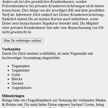
Anders als bei den gesetzlichen Krankenkassen, werden
Präventionskurse bei privaten Krankenversicherungen nicht immer
bezuschusst. Dies hängt von der jeweiligen KK und dem gewählten
Tarif ab. Informiere Dich einfach bei Deiner Krankenversicherung.
Natürlich kannst Du an meinen Kursen auch teilnehmen, wenn
Deine zwei bezuschussten Yogakurse beendet sind, Du Mitglied
einer privaten Krankenkasse bist oder eine Bezuschussung von Dir
nicht gewünscht ist.
Was Du mitbringen solltest
Vorhanden
Damit Du Dich rundum wohlfühlst, ist mein Yogastudio mit
hochwertiger Ausstattung eingerichtet:
Yogamatten
Yogabolster
Gurte
Blöcke
Decken
Augenkissen
Mitzubringen
Bringe bitte ein (Yoga)Handtuch zur Nutzung der vorhanden Matten
& Bolster mit. Du nutzt lieber Deine eigenen Sachen? Gerne, bring