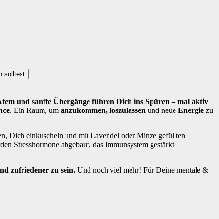
 solltest
tem und sanfte Übergänge führen Dich ins Spüren – mal aktiv
nce
. Ein Raum, um
anzukommen, loszulassen
und neue
Energie
zu
n, Dich einkuscheln und mit Lavendel oder Minze gefüllten
den Stresshormone abgebaut, das Immunsystem gestärkt,
nd zufriedener zu sein.
Und noch viel mehr! Für Deine mentale &