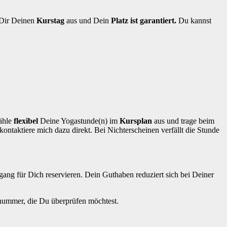
 Dir Deinen
Kurstag
aus und Dein
Platz ist garantiert.
Du kannst
ähle
flexibel
Deine Yogastunde(n) im
Kursplan
aus und trage beim
kontaktiere mich dazu direkt. Bei Nichterscheinen verfällt die Stunde
gang für Dich reservieren. Dein Guthaben reduziert sich bei Deiner
nnummer, die Du überprüfen möchtest.