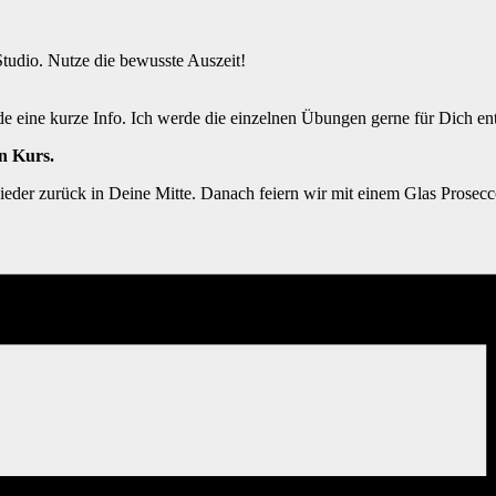
Studio. Nutze die bewusste Auszeit!
de eine kurze Info. Ich werde die einzelnen Übungen gerne für Dich en
n Kurs.
eder zurück in Deine Mitte. Danach feiern wir mit einem Glas Prosecco