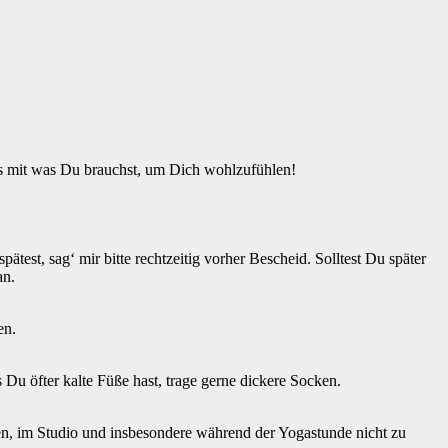
es mit was Du brauchst, um Dich wohlzufühlen!
est, sag‘ mir bitte rechtzeitig vorher Bescheid. Solltest Du später
an.
en.
Du öfter kalte Füße hast, trage gerne dickere Socken.
ten, im Studio und insbesondere während der Yogastunde nicht zu