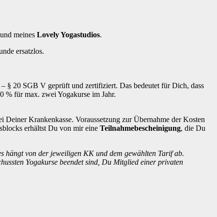
und meines
Lovely Yogastudios
.
unde ersatzlos.
– § 20 SGB V geprüft und zertifiziert. Das bedeutet für Dich, dass
 80 % für max. zwei Yogakurse im Jahr.
ei Deiner Krankenkasse. Voraussetzung zur Übernahme der Kosten
blocks erhältst Du von mir eine
Teilnahmebescheinigung
, die Du
es hängt von der jeweiligen KK und dem gewählten Tarif ab.
ussten Yogakurse beendet sind, Du Mitglied einer privaten