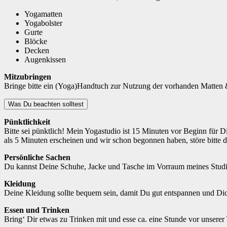
Yogamatten
Yogabolster
Gurte
Blöcke
Decken
Augenkissen
Mitzubringen
Bringe bitte ein (Yoga)Handtuch zur Nutzung der vorhanden Matten &
Was Du beachten solltest
Pünktlichkeit
Bitte sei pünktlich! Mein Yogastudio ist 15 Minuten vor Beginn für D
als 5 Minuten erscheinen und wir schon begonnen haben, störe bitte d
Persönliche Sachen
Du kannst Deine Schuhe, Jacke und Tasche im Vorraum meines Studio
Kleidung
Deine Kleidung sollte bequem sein, damit Du gut entspannen und Dich 
Essen und Trinken
Bring‘ Dir etwas zu Trinken mit und esse ca. eine Stunde vor unsere