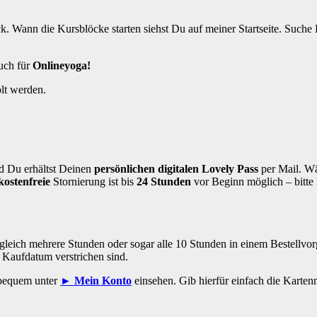
. Wann die Kursblöcke starten siehst Du auf meiner Startseite. Suche
auch für
Onlineyoga!
lt werden.
d Du erhältst Deinen
persönlichen digitalen Lovely Pass
per Mail. W
kostenfreie
Stornierung ist bis
24 Stunden
vor Beginn möglich – bitte 
gleich mehrere Stunden oder sogar alle 10 Stunden in einem Bestellvor
b Kaufdatum verstrichen sind.
 bequem unter
► Mein Konto
einsehen. Gib hierfür einfach die Karte