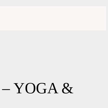
– YOGA &