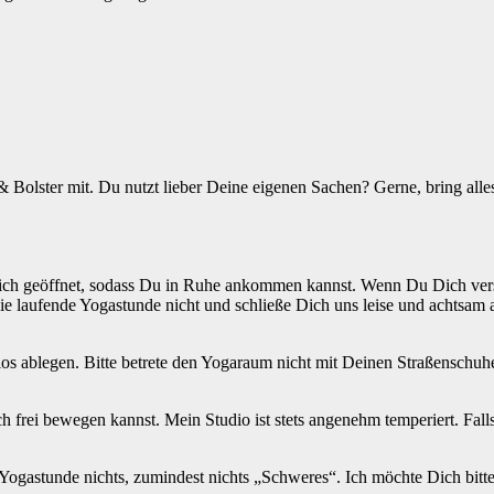
 Bolster mit. Du nutzt lieber Deine eigenen Sachen? Gerne, bring all
ich geöffnet, sodass Du in Ruhe ankommen kannst. Wenn Du Dich verspät
ie laufende Yogastunde nicht und schließe Dich uns leise und achtsam 
s ablegen. Bitte betrete den Yogaraum nicht mit Deinen Straßenschuh
frei bewegen kannst. Mein Studio ist stets angenehm temperiert. Falls 
r Yogastunde nichts, zumindest nichts „Schweres“. Ich möchte Dich bit