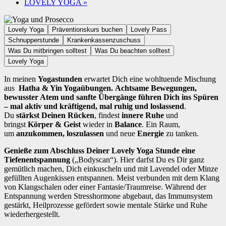
LOVELY YOGA
»
Lovely Yoga
Präventionskurs buchen
Lovely Pass
Schnupperstunde
Krankenkassenzuschuss
Was Du mitbringen solltest
Was Du beachten solltest
Lovely Yoga
In meinen
Yogastunden
erwartet Dich eine wohltuende Mischung
aus
Hatha & Yin Yogaübungen.
A
chtsame Bewegungen,
bewusster Atem und sanfte Übergänge führen Dich ins Spüren
– mal aktiv und kräftigend, mal ruhig und loslassend
.
Du
stärkst Deinen Rücken
, findest
innere Ruhe
und
bringst
Körper & Geist
wieder in
Balance
. Ein Raum,
um
anzukommen, loszulassen
und neue
Energie
zu tanken.
Genieße zum Abschluss Deiner Lovely Yoga Stunde eine
Tiefenentspannung
(„Bodyscan“). Hier darfst Du es Dir ganz
gemütlich machen, Dich einkuscheln und mit Lavendel oder Minze
gefüllten Augenkissen entspannen. Meist verbunden mit dem Klang
von Klangschalen oder einer Fantasie/Traumreise. Während der
Entspannung werden Stresshormone abgebaut, das Immunsystem
gestärkt, Heilprozesse gefördert sowie mentale Stärke und Ruhe
wiederhergestellt.