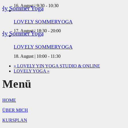
16. August | 9:30
-
10:30
LOVELY SOMMERYOGA
17. August | 18:30
-
20:00
LOVELY SOMMERYOGA
18. August | 10:00
-
11:30
«
LOVELY YIN YOGA STUDIO & ONLINE
LOVELY YOGA
»
Menü
HOME
ÜBER MICH
KURSPLAN