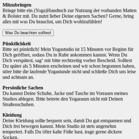
Mitzubringen
Bringe bitte ein (Yoga)Handtuch zur Nutzung der vorhanden Matten
& Bolster mit. Du nutzt lieber Deine eigenen Sachen? Gerne, bring
alles mit was Du brauchst, um Dich wohlzufühlen!
Was Du beachten solltest
Pünktlichkeit
Bitte sei pünktlich! Mein Yogastudio ist 15 Minuten vor Beginn für
Dich geöffnet, sodass Du in Ruhe ankommen kannst. Wenn Du
Dich verspätest, sag‘ mir bitte rechtzeitig vorher Bescheid. Solltest
Du später als 5 Minuten erscheinen und wir schon begonnen haben,
störe bitte die laufende Yogastunde nicht und schließe Dich uns leise
und achtsam an.
Persönliche Sachen
Du kannst Deine Schuhe, Jacke und Tasche im Vorraum meines
Studios ablegen. Bitte betrete den Yogaraum nicht mit Deinen
Straßenschuhen.
Kleidung
Deine Kleidung sollte bequem sein, damit Du gut entspannen und
Dich frei bewegen kannst. Mein Studio ist stets angenehm
temperiert. Falls Du öfter kalte Füße hast, trage gerne dickere
Socken.