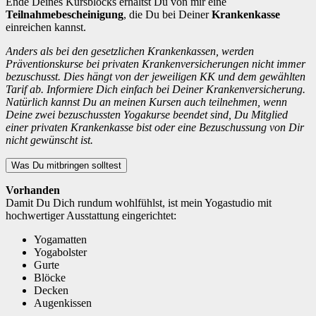
Ende Deines Kursblocks erhältst Du von mir eine
Teilnahmebescheinigung
, die Du bei Deiner
Krankenkasse
einreichen kannst.
Anders als bei den gesetzlichen Krankenkassen, werden
Präventionskurse bei privaten Krankenversicherungen nicht immer
bezuschusst. Dies hängt von der jeweiligen KK und dem gewählten
Tarif ab. Informiere Dich einfach bei Deiner Krankenversicherung.
Natürlich kannst Du an meinen Kursen auch teilnehmen, wenn
Deine zwei bezuschussten Yogakurse beendet sind, Du Mitglied
einer privaten Krankenkasse bist oder eine Bezuschussung von Dir
nicht gewünscht ist.
Was Du mitbringen solltest
Vorhanden
Damit Du Dich rundum wohlfühlst, ist mein Yogastudio mit
hochwertiger Ausstattung eingerichtet:
Yogamatten
Yogabolster
Gurte
Blöcke
Decken
Augenkissen