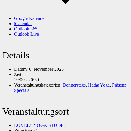
Google Kalender
iCalendar
Outlook 365
Outlook Live
Details
Datum:
6. November 2025
Zeit:
19:00 - 20:30
Veranstaltungskategorien:
Donnerstags
,
Hatha Yoga
,
Präsenz
,
Specials
Veranstaltungsort
LOVELY YOGA STUDIO
Parkstraße 1