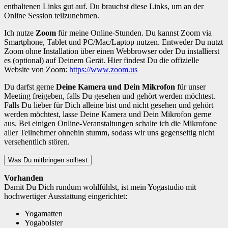
enthaltenen Links gut auf. Du brauchst diese Links, um an der
Online Session teilzunehmen.
Ich nutze
Zoom
für meine Online-Stunden. Du kannst Zoom via
Smartphone, Tablet und PC/Mac/Laptop nutzen. Entweder Du nutzt
Zoom ohne Installation über einen Webbrowser oder Du installierst
es (optional) auf Deinem Gerät. Hier findest Du die offizielle
Website von Zoom:
https://www.zoom.us
Du darfst gerne
Deine Kamera und Dein Mikrofon
für unser
Meeting freigeben, falls Du gesehen und gehört werden möchtest.
Falls Du lieber für Dich alleine bist und nicht gesehen und gehört
werden möchtest, lasse Deine Kamera und Dein Mikrofon gerne
aus. Bei einigen Online-Veranstaltungen schalte ich die Mikrofone
aller Teilnehmer ohnehin stumm, sodass wir uns gegenseitig nicht
versehentlich stören.
Was Du mitbringen solltest
Vorhanden
Damit Du Dich rundum wohlfühlst, ist mein Yogastudio mit
hochwertiger Ausstattung eingerichtet:
Yogamatten
Yogabolster