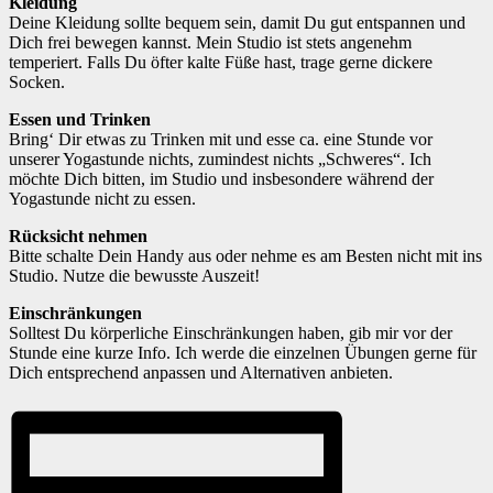
Kleidung
Deine Kleidung sollte bequem sein, damit Du gut entspannen und
Dich frei bewegen kannst. Mein Studio ist stets angenehm
temperiert. Falls Du öfter kalte Füße hast, trage gerne dickere
Socken.
Essen und Trinken
Bring‘ Dir etwas zu Trinken mit und esse ca. eine Stunde vor
unserer Yogastunde nichts, zumindest nichts „Schweres“. Ich
möchte Dich bitten, im Studio und insbesondere während der
Yogastunde nicht zu essen.
Rücksicht nehmen
Bitte schalte Dein Handy aus oder nehme es am Besten nicht mit ins
Studio. Nutze die bewusste Auszeit!
Einschränkungen
Solltest Du körperliche Einschränkungen haben, gib mir vor der
Stunde eine kurze Info. Ich werde die einzelnen Übungen gerne für
Dich entsprechend anpassen und Alternativen anbieten.