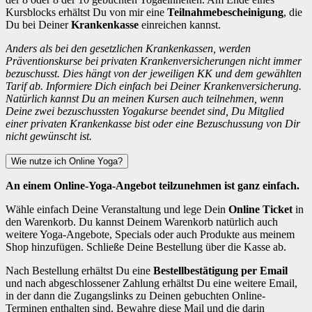
Kursblocks erhältst Du von mir eine
Teilnahmebescheinigung
, die
Du bei Deiner
Krankenkasse
einreichen kannst.
Anders als bei den gesetzlichen Krankenkassen, werden
Präventionskurse bei privaten Krankenversicherungen nicht immer
bezuschusst. Dies hängt von der jeweiligen KK und dem gewählten
Tarif ab. Informiere Dich einfach bei Deiner Krankenversicherung.
Natürlich kannst Du an meinen Kursen auch teilnehmen, wenn
Deine zwei bezuschussten Yogakurse beendet sind, Du Mitglied
einer privaten Krankenkasse bist oder eine Bezuschussung von Dir
nicht gewünscht ist.
Wie nutze ich Online Yoga?
An einem Online-Yoga-Angebot teilzunehmen ist ganz einfach.
Wähle einfach Deine Veranstaltung und lege Dein
Online Ticket
in
den Warenkorb. Du kannst Deinem Warenkorb natürlich auch
weitere Yoga-Angebote, Specials oder auch Produkte aus meinem
Shop hinzufügen. Schließe Deine Bestellung über die Kasse ab.
Nach Bestellung erhältst Du eine
Bestellbestätigung per Email
und nach abgeschlossener Zahlung erhältst Du eine weitere Email,
in der dann die Zugangslinks zu Deinen gebuchten Online-
Terminen enthalten sind. Bewahre diese Mail und die darin