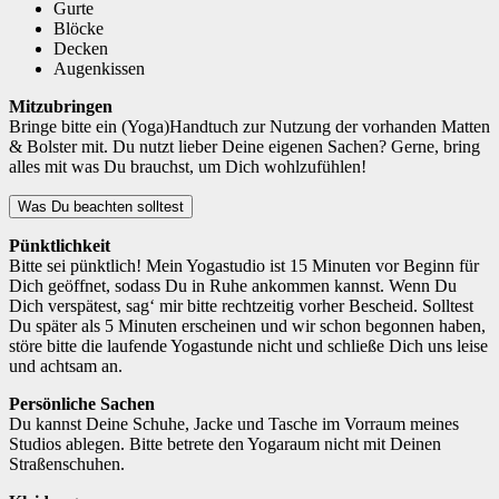
Gurte
Blöcke
Decken
Augenkissen
Mitzubringen
Bringe bitte ein (Yoga)Handtuch zur Nutzung der vorhanden Matten
& Bolster mit. Du nutzt lieber Deine eigenen Sachen? Gerne, bring
alles mit was Du brauchst, um Dich wohlzufühlen!
Was Du beachten solltest
Pünktlichkeit
Bitte sei pünktlich! Mein Yogastudio ist 15 Minuten vor Beginn für
Dich geöffnet, sodass Du in Ruhe ankommen kannst. Wenn Du
Dich verspätest, sag‘ mir bitte rechtzeitig vorher Bescheid. Solltest
Du später als 5 Minuten erscheinen und wir schon begonnen haben,
störe bitte die laufende Yogastunde nicht und schließe Dich uns leise
und achtsam an.
Persönliche Sachen
Du kannst Deine Schuhe, Jacke und Tasche im Vorraum meines
Studios ablegen. Bitte betrete den Yogaraum nicht mit Deinen
Straßenschuhen.