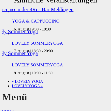
YOGA & CAPPUCCINO
16. August | 9:30
-
10:30
LOVELY SOMMERYOGA
17. August | 18:30
-
20:00
LOVELY SOMMERYOGA
18. August | 10:00
-
11:30
«
LOVELY YOGA
LOVELY YOGA
»
Menü