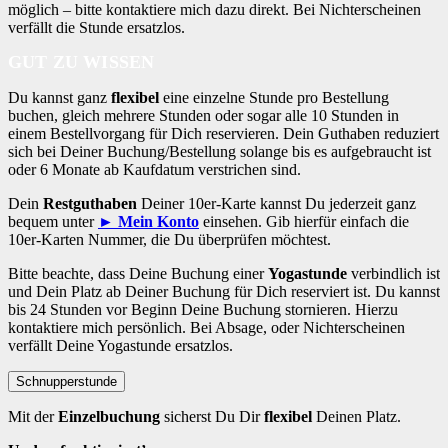
möglich – bitte kontaktiere mich dazu direkt. Bei Nichterscheinen
verfällt die Stunde ersatzlos.
GUT ZU WISSEN
Du kannst ganz
flexibel
eine einzelne Stunde pro Bestellung
buchen, gleich mehrere Stunden oder sogar alle 10 Stunden in
einem Bestellvorgang für Dich reservieren. Dein Guthaben reduziert
sich bei Deiner Buchung/Bestellung solange bis es aufgebraucht ist
oder 6 Monate ab Kaufdatum verstrichen sind.
Dein
Restguthaben
Deiner 10er-Karte kannst Du jederzeit ganz
bequem unter
► Mein Konto
einsehen. Gib hierfür einfach die
10er-Karten Nummer, die Du überprüfen möchtest.
Bitte beachte, dass Deine Buchung einer
Yogastunde
verbindlich ist
und Dein Platz ab Deiner Buchung für Dich reserviert ist. Du kannst
bis 24 Stunden vor Beginn Deine Buchung stornieren. Hierzu
kontaktiere mich persönlich. Bei Absage, oder Nichterscheinen
verfällt Deine Yogastunde ersatzlos.
Schnupperstunde
Mit der
Einzelbuchung
sicherst Du Dir
flexibel
Deinen Platz.