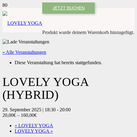
JETZT BUCHEN
Produkt
wurde deinem Warenkorb hinzugefügt.
« Alle Veranstaltungen
Diese Veranstaltung hat bereits stattgefunden.
LOVELY YOGA
(HYBRID)
29. September 2025 | 18:30
-
20:00
20,00€ – 160,00€
«
LOVELY YOGA
LOVELY YOGA
»