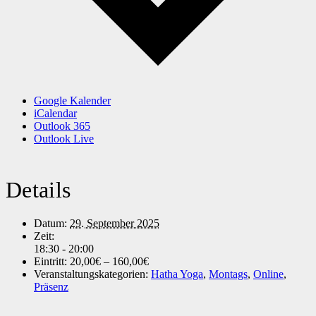
Google Kalender
iCalendar
Outlook 365
Outlook Live
Details
Datum:
29. September 2025
Zeit:
18:30 - 20:00
Eintritt:
20,00€ – 160,00€
Veranstaltungskategorien:
Hatha Yoga
,
Montags
,
Online
,
Präsenz