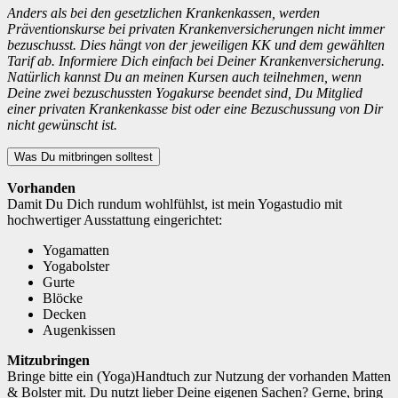
Anders als bei den gesetzlichen Krankenkassen, werden
Präventionskurse bei privaten Krankenversicherungen nicht immer
bezuschusst. Dies hängt von der jeweiligen KK und dem gewählten
Tarif ab. Informiere Dich einfach bei Deiner Krankenversicherung.
Natürlich kannst Du an meinen Kursen auch teilnehmen, wenn
Deine zwei bezuschussten Yogakurse beendet sind, Du Mitglied
einer privaten Krankenkasse bist oder eine Bezuschussung von Dir
nicht gewünscht ist.
Was Du mitbringen solltest
Vorhanden
Damit Du Dich rundum wohlfühlst, ist mein Yogastudio mit
hochwertiger Ausstattung eingerichtet:
Yogamatten
Yogabolster
Gurte
Blöcke
Decken
Augenkissen
Mitzubringen
Bringe bitte ein (Yoga)Handtuch zur Nutzung der vorhanden Matten
& Bolster mit. Du nutzt lieber Deine eigenen Sachen? Gerne, bring