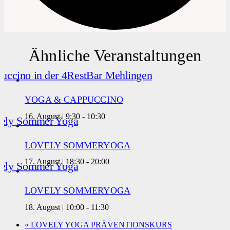
Ähnliche Veranstaltungen
YOGA & CAPPUCCINO
16. August | 9:30
-
10:30
LOVELY SOMMERYOGA
17. August | 18:30
-
20:00
LOVELY SOMMERYOGA
18. August | 10:00
-
11:30
«
LOVELY YOGA PRÄVENTIONSKURS