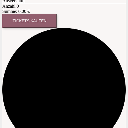
Ausverkauft
Anzahl
0
Summe:
0,00
€
TICKETS KAUFEN