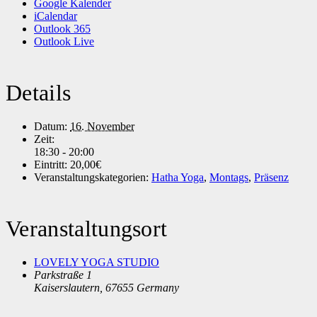
Google Kalender
iCalendar
Outlook 365
Outlook Live
Details
Datum:
16. November
Zeit:
18:30 - 20:00
Eintritt:
20,00€
Veranstaltungskategorien:
Hatha Yoga
,
Montags
,
Präsenz
Veranstaltungsort
LOVELY YOGA STUDIO
Parkstraße 1
Kaiserslautern
,
67655
Germany