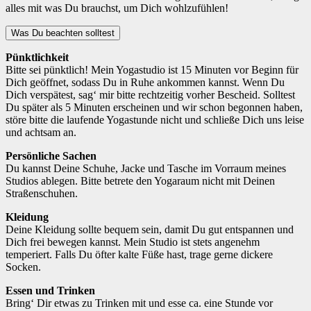
alles mit was Du brauchst, um Dich wohlzufühlen!
Was Du beachten solltest
Pünktlichkeit
Bitte sei pünktlich! Mein Yogastudio ist 15 Minuten vor Beginn für
Dich geöffnet, sodass Du in Ruhe ankommen kannst. Wenn Du
Dich verspätest, sag‘ mir bitte rechtzeitig vorher Bescheid. Solltest
Du später als 5 Minuten erscheinen und wir schon begonnen haben,
störe bitte die laufende Yogastunde nicht und schließe Dich uns leise
und achtsam an.
Persönliche Sachen
Du kannst Deine Schuhe, Jacke und Tasche im Vorraum meines
Studios ablegen. Bitte betrete den Yogaraum nicht mit Deinen
Straßenschuhen.
Kleidung
Deine Kleidung sollte bequem sein, damit Du gut entspannen und
Dich frei bewegen kannst. Mein Studio ist stets angenehm
temperiert. Falls Du öfter kalte Füße hast, trage gerne dickere
Socken.
Essen und Trinken
Bring‘ Dir etwas zu Trinken mit und esse ca. eine Stunde vor