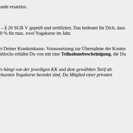
unde ersatzlos.
– § 20 SGB V geprüft und zertifiziert. Das bedeutet für Dich, dass
 80 % für max. zwei Yogakurse im Jahr.
ei Deiner Krankenkasse. Voraussetzung zur Übernahme der Kosten
blocks erhältst Du von mir eine
Teilnahmebescheinigung
, die Du
es hängt von der jeweiligen KK und dem gewählten Tarif ab.
ussten Yogakurse beendet sind, Du Mitglied einer privaten