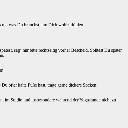
es mit was Du brauchst, um Dich wohlzufühlen!
est, sag‘ mir bitte rechtzeitig vorher Bescheid. Solltest Du später
an.
en.
Du öfter kalte Füße hast, trage gerne dickere Socken.
ten, im Studio und insbesondere während der Yogastunde nicht zu