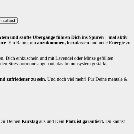
 solltest
tem und sanfte Übergänge führen Dich ins Spüren – mal aktiv
nce
. Ein Raum, um
anzukommen, loszulassen
und neue
Energie
zu
n, Dich einkuscheln und mit Lavendel oder Minze gefüllten
den Stresshormone abgebaut, das Immunsystem gestärkt,
nd zufriedener zu sein.
Und noch viel mehr! Für Deine mentale &
 Dir Deinen
Kurstag
aus und Dein
Platz ist garantiert.
Du kannst