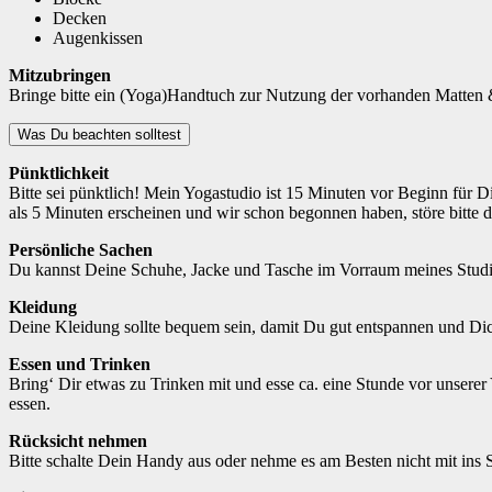
Decken
Augenkissen
Mitzubringen
Bringe bitte ein (Yoga)Handtuch zur Nutzung der vorhanden Matten &
Was Du beachten solltest
Pünktlichkeit
Bitte sei pünktlich! Mein Yogastudio ist 15 Minuten vor Beginn für D
als 5 Minuten erscheinen und wir schon begonnen haben, störe bitte d
Persönliche Sachen
Du kannst Deine Schuhe, Jacke und Tasche im Vorraum meines Studio
Kleidung
Deine Kleidung sollte bequem sein, damit Du gut entspannen und Dich 
Essen und Trinken
Bring‘ Dir etwas zu Trinken mit und esse ca. eine Stunde vor unsere
essen.
Rücksicht nehmen
Bitte schalte Dein Handy aus oder nehme es am Besten nicht mit ins 