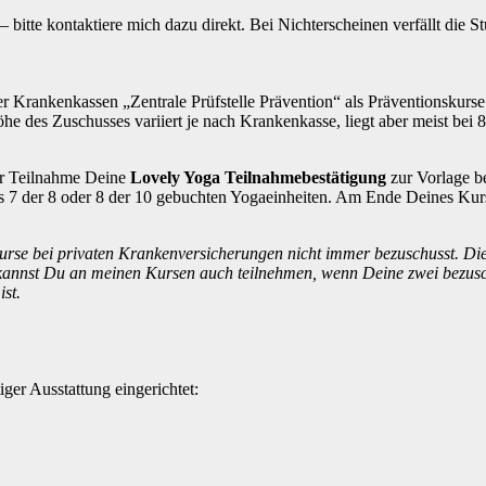
bitte kontaktiere mich dazu direkt. Bei Nichterscheinen verfällt die St
 Krankenkassen „Zentrale Prüfstelle Prävention“ als Präventionskurse 
he des Zuschusses variiert je nach Krankenkasse, liegt aber meist bei
er Teilnahme Deine
Lovely Yoga Teilnahmebestätigung
zur Vorlage b
 7 der 8 oder 8 der 10 gebuchten Yogaeinheiten. Am Ende Deines Kurs
urse bei privaten Krankenversicherungen nicht immer bezuschusst. Di
kannst Du an meinen Kursen auch teilnehmen, wenn Deine zwei bezusch
st.
er Ausstattung eingerichtet: