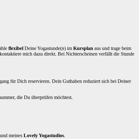
ähle
flexibel
Deine Yogastunde(n) im
Kursplan
aus und trage beim
kontaktiere mich dazu direkt. Bei Nichterscheinen verfällt die Stunde
gang für Dich reservieren. Dein Guthaben reduziert sich bei Deiner
nnummer, die Du überprüfen möchtest.
und meines
Lovely Yogastudios
.