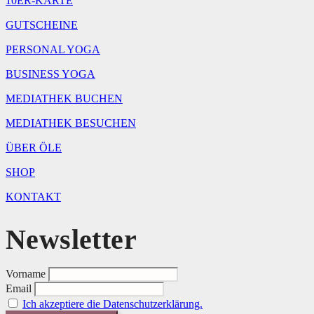
10ER-KARTE
GUTSCHEINE
PERSONAL YOGA
BUSINESS YOGA
MEDIATHEK BUCHEN
MEDIATHEK BESUCHEN
ÜBER ÖLE
SHOP
KONTAKT
Newsletter
Vorname
Email
Ich akzeptiere die Datenschutzerklärung.