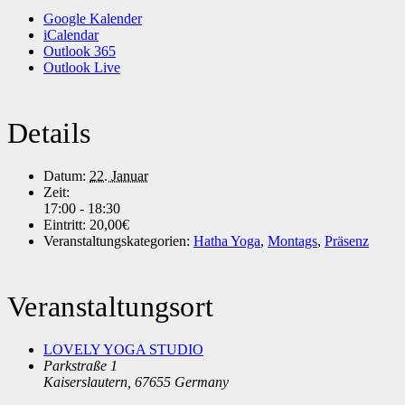
Google Kalender
iCalendar
Outlook 365
Outlook Live
Details
Datum:
22. Januar
Zeit:
17:00 - 18:30
Eintritt:
20,00€
Veranstaltungskategorien:
Hatha Yoga
,
Montags
,
Präsenz
Veranstaltungsort
LOVELY YOGA STUDIO
Parkstraße 1
Kaiserslautern
,
67655
Germany