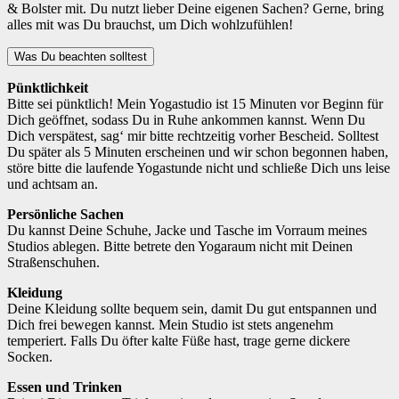
& Bolster mit. Du nutzt lieber Deine eigenen Sachen? Gerne, bring
alles mit was Du brauchst, um Dich wohlzufühlen!
Was Du beachten solltest
Pünktlichkeit
Bitte sei pünktlich! Mein Yogastudio ist 15 Minuten vor Beginn für
Dich geöffnet, sodass Du in Ruhe ankommen kannst. Wenn Du
Dich verspätest, sag‘ mir bitte rechtzeitig vorher Bescheid. Solltest
Du später als 5 Minuten erscheinen und wir schon begonnen haben,
störe bitte die laufende Yogastunde nicht und schließe Dich uns leise
und achtsam an.
Persönliche Sachen
Du kannst Deine Schuhe, Jacke und Tasche im Vorraum meines
Studios ablegen. Bitte betrete den Yogaraum nicht mit Deinen
Straßenschuhen.
Kleidung
Deine Kleidung sollte bequem sein, damit Du gut entspannen und
Dich frei bewegen kannst. Mein Studio ist stets angenehm
temperiert. Falls Du öfter kalte Füße hast, trage gerne dickere
Socken.
Essen und Trinken