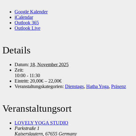
Google Kalender
iCalendar
Outlook 365
Outlook Live
Details
Datum:
18. November 2025
Zeit:
10:00 - 11:30
Eintritt:
20,00€ – 22,00€
Veranstaltungskategorien:
Dienstags
,
Hatha Yoga
,
Präsenz
Veranstaltungsort
LOVELY YOGA STUDIO
Parkstraße 1
Kaiserslautern
,
67655
Germany