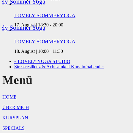
LOVELY SOMMERYOGA
17. August | 18:30
-
20:00
LOVELY SOMMERYOGA
18. August | 10:00
-
11:30
«
LOVELY YOGA STUDIO
Stressresilienz & Achtsamkeit Kurs Infoabend
»
Menü
HOME
ÜBER MICH
KURSPLAN
SPECIALS