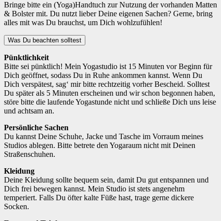
Bringe bitte ein (Yoga)Handtuch zur Nutzung der vorhanden Matten
& Bolster mit. Du nutzt lieber Deine eigenen Sachen? Gerne, bring
alles mit was Du brauchst, um Dich wohlzufühlen!
Was Du beachten solltest
Pünktlichkeit
Bitte sei pünktlich! Mein Yogastudio ist 15 Minuten vor Beginn für
Dich geöffnet, sodass Du in Ruhe ankommen kannst. Wenn Du
Dich verspätest, sag‘ mir bitte rechtzeitig vorher Bescheid. Solltest
Du später als 5 Minuten erscheinen und wir schon begonnen haben,
störe bitte die laufende Yogastunde nicht und schließe Dich uns leise
und achtsam an.
Persönliche Sachen
Du kannst Deine Schuhe, Jacke und Tasche im Vorraum meines
Studios ablegen. Bitte betrete den Yogaraum nicht mit Deinen
Straßenschuhen.
Kleidung
Deine Kleidung sollte bequem sein, damit Du gut entspannen und
Dich frei bewegen kannst. Mein Studio ist stets angenehm
temperiert. Falls Du öfter kalte Füße hast, trage gerne dickere
Socken.