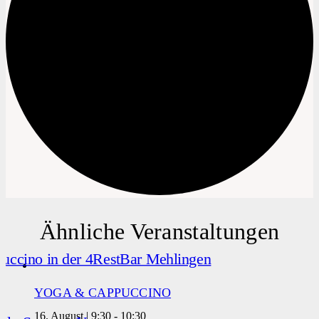
Ähnliche Veranstaltungen
YOGA & CAPPUCCINO
16. August | 9:30
-
10:30