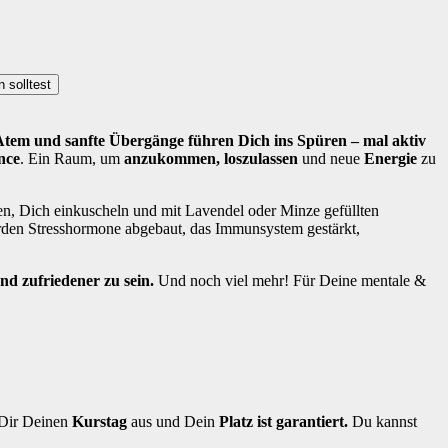
 solltest
tem und sanfte Übergänge führen Dich ins Spüren – mal aktiv
nce
. Ein Raum, um
anzukommen, loszulassen
und neue
Energie
zu
n, Dich einkuscheln und mit Lavendel oder Minze gefüllten
den Stresshormone abgebaut, das Immunsystem gestärkt,
nd zufriedener zu sein.
Und noch viel mehr! Für Deine mentale &
 Dir Deinen
Kurstag
aus und Dein
Platz ist garantiert.
Du kannst