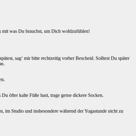
es mit was Du brauchst, um Dich wohlzufühlen!
est, sag‘ mir bitte rechtzeitig vorher Bescheid. Solltest Du später
an.
en.
Du öfter kalte Füße hast, trage gerne dickere Socken.
ten, im Studio und insbesondere während der Yogastunde nicht zu