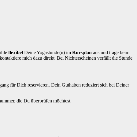
ähle
flexibel
Deine Yogastunde(n) im
Kursplan
aus und trage beim
kontaktiere mich dazu direkt. Bei Nichterscheinen verfällt die Stunde
gang für Dich reservieren. Dein Guthaben reduziert sich bei Deiner
nnummer, die Du überprüfen möchtest.