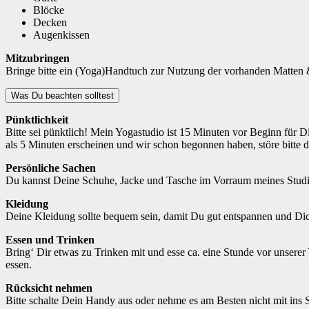
Blöcke
Decken
Augenkissen
Mitzubringen
Bringe bitte ein (Yoga)Handtuch zur Nutzung der vorhanden Matten &
Was Du beachten solltest
Pünktlichkeit
Bitte sei pünktlich! Mein Yogastudio ist 15 Minuten vor Beginn für D
als 5 Minuten erscheinen und wir schon begonnen haben, störe bitte d
Persönliche Sachen
Du kannst Deine Schuhe, Jacke und Tasche im Vorraum meines Studio
Kleidung
Deine Kleidung sollte bequem sein, damit Du gut entspannen und Dich 
Essen und Trinken
Bring‘ Dir etwas zu Trinken mit und esse ca. eine Stunde vor unsere
essen.
Rücksicht nehmen
Bitte schalte Dein Handy aus oder nehme es am Besten nicht mit ins 