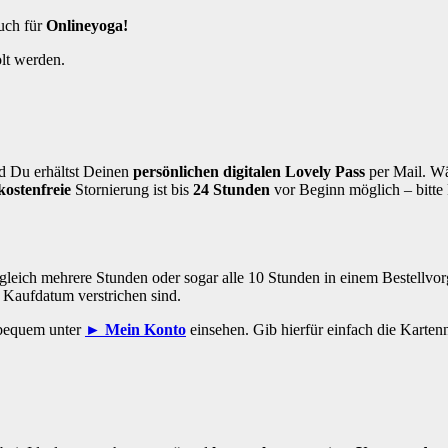
auch für
Onlineyoga!
lt werden.
d Du erhältst Deinen
persönlichen digitalen Lovely Pass
per Mail. W
kostenfreie
Stornierung ist bis
24 Stunden
vor Beginn möglich – bitte 
gleich mehrere Stunden oder sogar alle 10 Stunden in einem Bestellvor
b Kaufdatum verstrichen sind.
 bequem unter
► Mein Konto
einsehen. Gib hierfür einfach die Karte