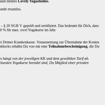
und meines
Lovely Yogastudios
.
unde ersatzlos.
– § 20 SGB V geprüft und zertifiziert. Das bedeutet für Dich, dass
 80 % für max. zwei Yogakurse im Jahr.
ei Deiner Krankenkasse. Voraussetzung zur Übernahme der Kosten
blocks erhältst Du von mir eine
Teilnahmebescheinigung
, die Du
es hängt von der jeweiligen KK und dem gewählten Tarif ab.
ussten Yogakurse beendet sind, Du Mitglied einer privaten