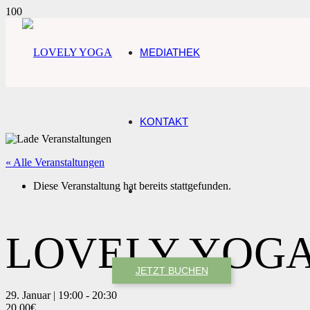
MEDIATHEK
KONTAKT
« Alle Veranstaltungen
Diese Veranstaltung hat bereits stattgefunden.
LOVELY YOGA
JETZT BUCHEN
29. Januar | 19:00
-
20:30
20,00€