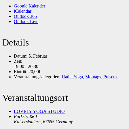
Google Kalender
iCalendar
Outlook 365
Outlook Live
Details
Datum:
5. Februar
Zeit:
19:00 - 20:30
Eintritt:
20,00€
Veranstaltungskategorien:
Hatha Yoga
,
Montags
,
Präsenz
Veranstaltungsort
LOVELY YOGA STUDIO
Parkstraße 1
Kaiserslautern
,
67655
Germany