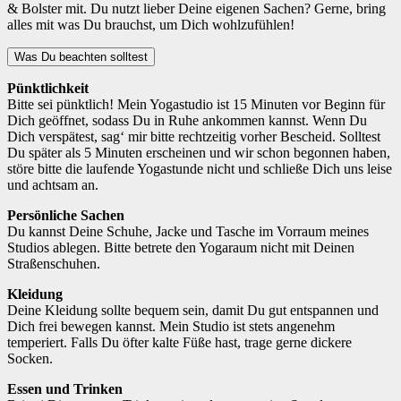
& Bolster mit. Du nutzt lieber Deine eigenen Sachen? Gerne, bring
alles mit was Du brauchst, um Dich wohlzufühlen!
Was Du beachten solltest
Pünktlichkeit
Bitte sei pünktlich! Mein Yogastudio ist 15 Minuten vor Beginn für
Dich geöffnet, sodass Du in Ruhe ankommen kannst. Wenn Du
Dich verspätest, sag‘ mir bitte rechtzeitig vorher Bescheid. Solltest
Du später als 5 Minuten erscheinen und wir schon begonnen haben,
störe bitte die laufende Yogastunde nicht und schließe Dich uns leise
und achtsam an.
Persönliche Sachen
Du kannst Deine Schuhe, Jacke und Tasche im Vorraum meines
Studios ablegen. Bitte betrete den Yogaraum nicht mit Deinen
Straßenschuhen.
Kleidung
Deine Kleidung sollte bequem sein, damit Du gut entspannen und
Dich frei bewegen kannst. Mein Studio ist stets angenehm
temperiert. Falls Du öfter kalte Füße hast, trage gerne dickere
Socken.
Essen und Trinken