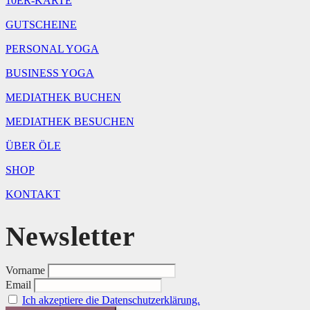
10ER-KARTE
GUTSCHEINE
PERSONAL YOGA
BUSINESS YOGA
MEDIATHEK BUCHEN
MEDIATHEK BESUCHEN
ÜBER ÖLE
SHOP
KONTAKT
Newsletter
Vorname
Email
Ich akzeptiere die Datenschutzerklärung.