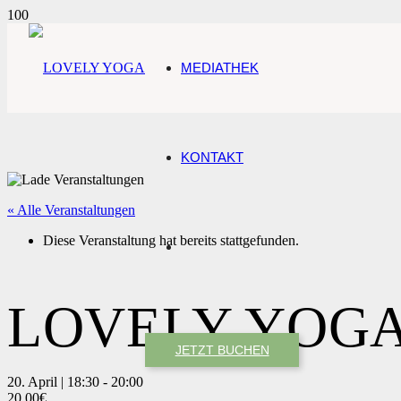
MEDIATHEK
KONTAKT
« Alle Veranstaltungen
Diese Veranstaltung hat bereits stattgefunden.
LOVELY YOGA
JETZT BUCHEN
20. April | 18:30
-
20:00
20,00€