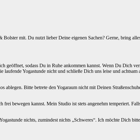
 Bolster mit. Du nutzt lieber Deine eigenen Sachen? Gerne, bring all
ich geöffnet, sodass Du in Ruhe ankommen kannst. Wenn Du Dich verspät
ie laufende Yogastunde nicht und schließe Dich uns leise und achtsam 
s ablegen. Bitte betrete den Yogaraum nicht mit Deinen Straßenschuh
frei bewegen kannst. Mein Studio ist stets angenehm temperiert. Falls 
r Yogastunde nichts, zumindest nichts „Schweres“. Ich möchte Dich bit