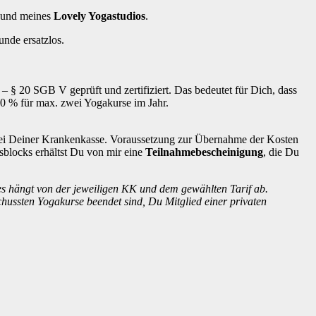
und meines
Lovely Yogastudios
.
unde ersatzlos.
– § 20 SGB V geprüft und zertifiziert. Das bedeutet für Dich, dass
 80 % für max. zwei Yogakurse im Jahr.
ei Deiner Krankenkasse. Voraussetzung zur Übernahme der Kosten
blocks erhältst Du von mir eine
Teilnahmebescheinigung
, die Du
es hängt von der jeweiligen KK und dem gewählten Tarif ab.
ussten Yogakurse beendet sind, Du Mitglied einer privaten