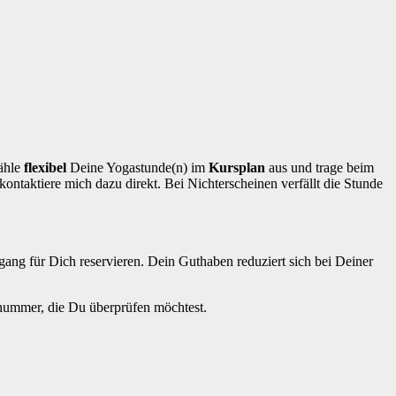
ähle
flexibel
Deine Yogastunde(n) im
Kursplan
aus und trage beim
kontaktiere mich dazu direkt. Bei Nichterscheinen verfällt die Stunde
gang für Dich reservieren. Dein Guthaben reduziert sich bei Deiner
nnummer, die Du überprüfen möchtest.