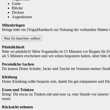
Gurte
Blöcke
Decken
Augenkissen
Mitzubringen
Bringe bitte ein (Yoga)Handtuch zur Nutzung der vorhanden Matten &
Was Du beachten solltest
Pünktlichkeit
Bitte sei pünktlich! Mein Yogastudio ist 15 Minuten vor Beginn für D
als 5 Minuten erscheinen und wir schon begonnen haben, störe bitte d
Persönliche Sachen
Du kannst Deine Schuhe, Jacke und Tasche im Vorraum meines Studio
Kleidung
Deine Kleidung sollte bequem sein, damit Du gut entspannen und Dich 
Essen und Trinken
Bring‘ Dir etwas zu Trinken mit und esse ca. eine Stunde vor unsere
essen.
Rücksicht nehmen