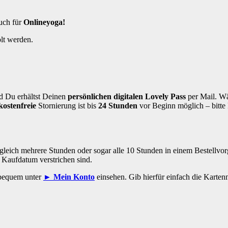
auch für
Onlineyoga!
lt werden.
d Du erhältst Deinen
persönlichen digitalen Lovely Pass
per Mail. W
kostenfreie
Stornierung ist bis
24 Stunden
vor Beginn möglich – bitte 
gleich mehrere Stunden oder sogar alle 10 Stunden in einem Bestellvor
b Kaufdatum verstrichen sind.
 bequem unter
► Mein Konto
einsehen. Gib hierfür einfach die Karte