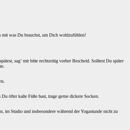
es mit was Du brauchst, um Dich wohlzufühlen!
est, sag‘ mir bitte rechtzeitig vorher Bescheid. Solltest Du später
an.
en.
Du öfter kalte Füße hast, trage gerne dickere Socken.
ten, im Studio und insbesondere während der Yogastunde nicht zu