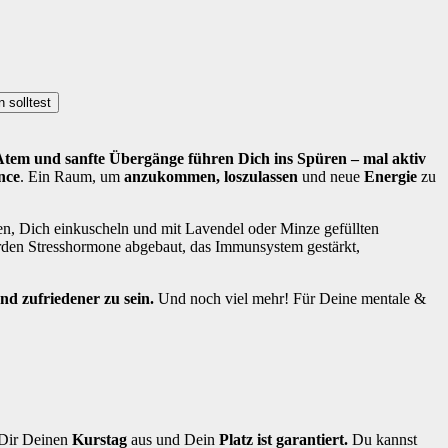
 solltest
tem und sanfte Übergänge führen Dich ins Spüren – mal aktiv
nce
. Ein Raum, um
anzukommen, loszulassen
und neue
Energie
zu
n, Dich einkuscheln und mit Lavendel oder Minze gefüllten
den Stresshormone abgebaut, das Immunsystem gestärkt,
nd zufriedener zu sein.
Und noch viel mehr! Für Deine mentale &
 Dir Deinen
Kurstag
aus und Dein
Platz ist garantiert.
Du kannst