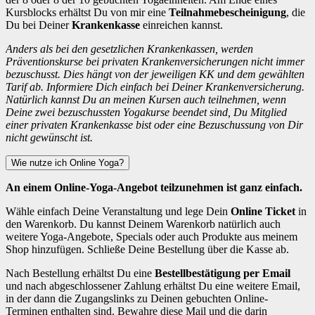
Kursblocks erhältst Du von mir eine
Teilnahmebescheinigung
, die
Du bei Deiner
Krankenkasse
einreichen kannst.
Anders als bei den gesetzlichen Krankenkassen, werden
Präventionskurse bei privaten Krankenversicherungen nicht immer
bezuschusst. Dies hängt von der jeweiligen KK und dem gewählten
Tarif ab. Informiere Dich einfach bei Deiner Krankenversicherung.
Natürlich kannst Du an meinen Kursen auch teilnehmen, wenn
Deine zwei bezuschussten Yogakurse beendet sind, Du Mitglied
einer privaten Krankenkasse bist oder eine Bezuschussung von Dir
nicht gewünscht ist.
Wie nutze ich Online Yoga?
An einem Online-Yoga-Angebot teilzunehmen ist ganz einfach.
Wähle einfach Deine Veranstaltung und lege Dein
Online Ticket
in
den Warenkorb. Du kannst Deinem Warenkorb natürlich auch
weitere Yoga-Angebote, Specials oder auch Produkte aus meinem
Shop hinzufügen. Schließe Deine Bestellung über die Kasse ab.
Nach Bestellung erhältst Du eine
Bestellbestätigung per Email
und nach abgeschlossener Zahlung erhältst Du eine weitere Email,
in der dann die Zugangslinks zu Deinen gebuchten Online-
Terminen enthalten sind. Bewahre diese Mail und die darin