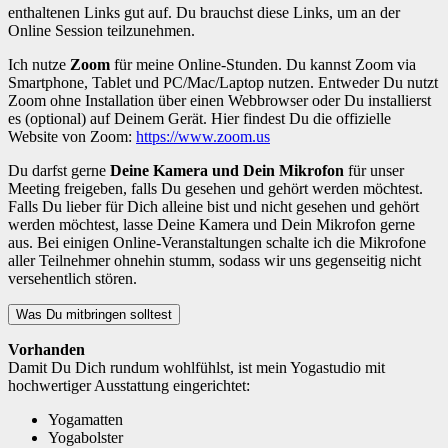
enthaltenen Links gut auf. Du brauchst diese Links, um an der
Online Session teilzunehmen.
Ich nutze
Zoom
für meine Online-Stunden. Du kannst Zoom via
Smartphone, Tablet und PC/Mac/Laptop nutzen. Entweder Du nutzt
Zoom ohne Installation über einen Webbrowser oder Du installierst
es (optional) auf Deinem Gerät. Hier findest Du die offizielle
Website von Zoom:
https://www.zoom.us
Du darfst gerne
Deine Kamera und Dein Mikrofon
für unser
Meeting freigeben, falls Du gesehen und gehört werden möchtest.
Falls Du lieber für Dich alleine bist und nicht gesehen und gehört
werden möchtest, lasse Deine Kamera und Dein Mikrofon gerne
aus. Bei einigen Online-Veranstaltungen schalte ich die Mikrofone
aller Teilnehmer ohnehin stumm, sodass wir uns gegenseitig nicht
versehentlich stören.
Was Du mitbringen solltest
Vorhanden
Damit Du Dich rundum wohlfühlst, ist mein Yogastudio mit
hochwertiger Ausstattung eingerichtet:
Yogamatten
Yogabolster