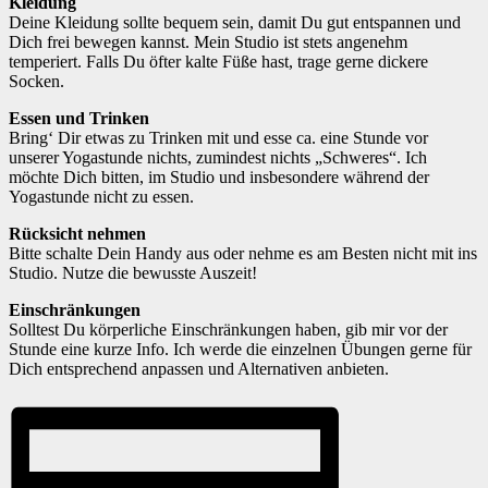
Kleidung
Deine Kleidung sollte bequem sein, damit Du gut entspannen und
Dich frei bewegen kannst. Mein Studio ist stets angenehm
temperiert. Falls Du öfter kalte Füße hast, trage gerne dickere
Socken.
Essen und Trinken
Bring‘ Dir etwas zu Trinken mit und esse ca. eine Stunde vor
unserer Yogastunde nichts, zumindest nichts „Schweres“. Ich
möchte Dich bitten, im Studio und insbesondere während der
Yogastunde nicht zu essen.
Rücksicht nehmen
Bitte schalte Dein Handy aus oder nehme es am Besten nicht mit ins
Studio. Nutze die bewusste Auszeit!
Einschränkungen
Solltest Du körperliche Einschränkungen haben, gib mir vor der
Stunde eine kurze Info. Ich werde die einzelnen Übungen gerne für
Dich entsprechend anpassen und Alternativen anbieten.