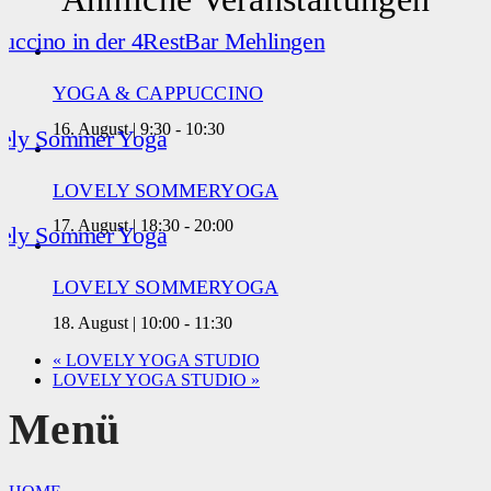
YOGA & CAPPUCCINO
16. August | 9:30
-
10:30
LOVELY SOMMERYOGA
17. August | 18:30
-
20:00
LOVELY SOMMERYOGA
18. August | 10:00
-
11:30
«
LOVELY YOGA STUDIO
LOVELY YOGA STUDIO
»
Menü