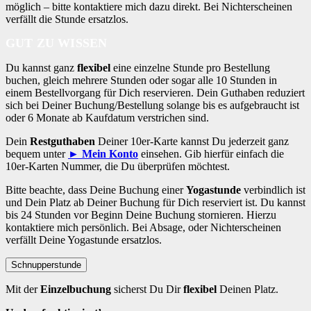
möglich – bitte kontaktiere mich dazu direkt. Bei Nichterscheinen
verfällt die Stunde ersatzlos.
GUT ZU WISSEN
Du kannst ganz
flexibel
eine einzelne Stunde pro Bestellung
buchen, gleich mehrere Stunden oder sogar alle 10 Stunden in
einem Bestellvorgang für Dich reservieren. Dein Guthaben reduziert
sich bei Deiner Buchung/Bestellung solange bis es aufgebraucht ist
oder 6 Monate ab Kaufdatum verstrichen sind.
Dein
Restguthaben
Deiner 10er-Karte kannst Du jederzeit ganz
bequem unter
► Mein Konto
einsehen. Gib hierfür einfach die
10er-Karten Nummer, die Du überprüfen möchtest.
Bitte beachte, dass Deine Buchung einer
Yogastunde
verbindlich ist
und Dein Platz ab Deiner Buchung für Dich reserviert ist. Du kannst
bis 24 Stunden vor Beginn Deine Buchung stornieren. Hierzu
kontaktiere mich persönlich. Bei Absage, oder Nichterscheinen
verfällt Deine Yogastunde ersatzlos.
Schnupperstunde
Mit der
Einzelbuchung
sicherst Du Dir
flexibel
Deinen Platz.