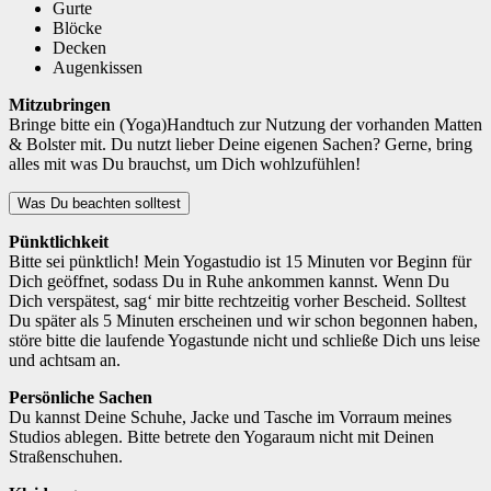
Gurte
Blöcke
Decken
Augenkissen
Mitzubringen
Bringe bitte ein (Yoga)Handtuch zur Nutzung der vorhanden Matten
& Bolster mit. Du nutzt lieber Deine eigenen Sachen? Gerne, bring
alles mit was Du brauchst, um Dich wohlzufühlen!
Was Du beachten solltest
Pünktlichkeit
Bitte sei pünktlich! Mein Yogastudio ist 15 Minuten vor Beginn für
Dich geöffnet, sodass Du in Ruhe ankommen kannst. Wenn Du
Dich verspätest, sag‘ mir bitte rechtzeitig vorher Bescheid. Solltest
Du später als 5 Minuten erscheinen und wir schon begonnen haben,
störe bitte die laufende Yogastunde nicht und schließe Dich uns leise
und achtsam an.
Persönliche Sachen
Du kannst Deine Schuhe, Jacke und Tasche im Vorraum meines
Studios ablegen. Bitte betrete den Yogaraum nicht mit Deinen
Straßenschuhen.