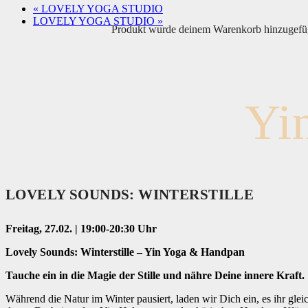
«
LOVELY YOGA STUDIO
LOVELY YOGA STUDIO
»
Produkt
wurde deinem Warenkorb hinzugefü
Yi
LOVELY SOUNDS: WINTERSTILLE
Freitag, 27.02. | 19:00-20:30 Uhr
Lovely Sounds: Winterstille – Yin Yoga & Handpan
Tauche ein in die Magie der Stille und nähre Deine innere Kraft.
Während die Natur im Winter pausiert, laden wir Dich ein, es ihr gl