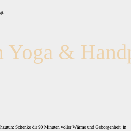
gt.
n Yoga & Hand
eichzutun: Schenke dir 90 Minuten voller Wärme und Geborgenheit, in