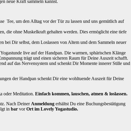
en neue Kraft sammeln kannst.
sse Tee, um den Alltag vor der Tür zu lassen und uns gemütlich auf
en, die ohne Muskelkraft gehalten werden. Dies ermöglicht eine tiefe
n bei Dir selbst, dem Loslassen von Altem und dem Sammeln neuer
n Yogastunde live auf der Handpan. Die warmen, sphärischen Klänge
Entspannung trägt und einen sicheren Raum für Deine Auszeit schafft.
end auf das Nervensystem und schenkt Dir Momente innerer Stille und
ngen der Handpan schenkt Dir eine wohltuende Auszeit für Deine
ga oder Meditation.
Einfach kommen, lauschen, atmen & loslassen.
atz. Nach Deiner
Anmeldung
erhältst Du eine Buchungsbestätigung
lgt in
bar
vor
Ort im Lovely Yogastudio.