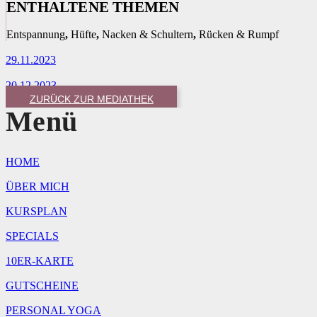
ENTHALTENE THEMEN
Entspannung
,
Hüfte
,
Nacken & Schultern
,
Rücken & Rumpf
29.11.2023
20.12.2023
ZURÜCK ZUR MEDIATHEK
Menü
HOME
ÜBER MICH
KURSPLAN
SPECIALS
10ER-KARTE
GUTSCHEINE
PERSONAL YOGA