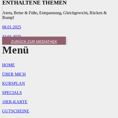
ENTHALTENE THEMEN
Atem
,
Beine & Füße
,
Entspannung
,
Gleichgewicht
,
Rücken &
Rumpf
08.01.2025
22.01.2025
ZURÜCK ZUR MEDIATHEK
Menü
HOME
ÜBER MICH
KURSPLAN
SPECIALS
10ER-KARTE
GUTSCHEINE