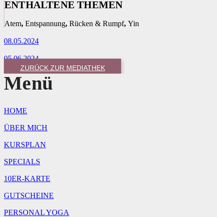
ENTHALTENE THEMEN
Atem
,
Entspannung
,
Rücken & Rumpf
,
Yin
08.05.2024
05.06.2024
ZURÜCK ZUR MEDIATHEK
Menü
HOME
ÜBER MICH
KURSPLAN
SPECIALS
10ER-KARTE
GUTSCHEINE
PERSONAL YOGA