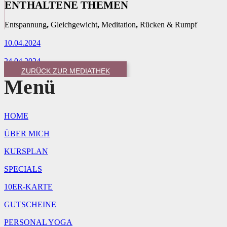
ENTHALTENE THEMEN
Entspannung
,
Gleichgewicht
,
Meditation
,
Rücken & Rumpf
10.04.2024
24.04.2024
ZURÜCK ZUR MEDIATHEK
Menü
HOME
ÜBER MICH
KURSPLAN
SPECIALS
10ER-KARTE
GUTSCHEINE
PERSONAL YOGA