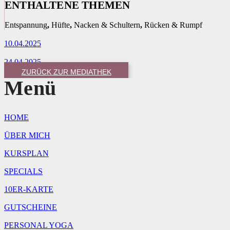
ENTHALTENE THEMEN
Entspannung
,
Hüfte
,
Nacken & Schultern
,
Rücken & Rumpf
10.04.2025
24.04.2025
ZURÜCK ZUR MEDIATHEK
Menü
HOME
ÜBER MICH
KURSPLAN
SPECIALS
10ER-KARTE
GUTSCHEINE
PERSONAL YOGA