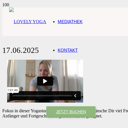
MEDIATHEK
17.06.2025
KONTAKT
Fokus in dieser Yogastunde Deine Schultern. Ich wünsche Dir viel F
JETZT BUCHEN
Anfänger und Fortgeschrittene gleichermaßen geeignet.