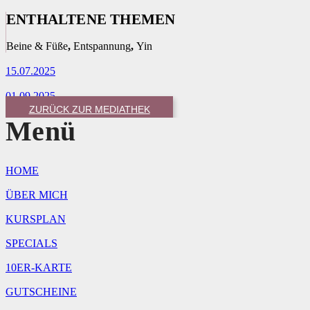
ENTHALTENE THEMEN
Beine & Füße
,
Entspannung
,
Yin
15.07.2025
01.09.2025
ZURÜCK ZUR MEDIATHEK
Menü
HOME
ÜBER MICH
KURSPLAN
SPECIALS
10ER-KARTE
GUTSCHEINE