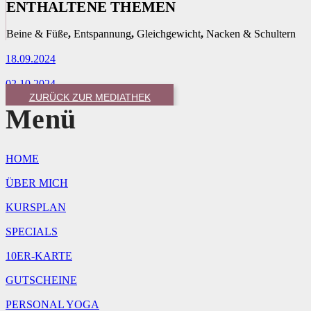
ENTHALTENE THEMEN
Beine & Füße
,
Entspannung
,
Gleichgewicht
,
Nacken & Schultern
18.09.2024
02.10.2024
ZURÜCK ZUR MEDIATHEK
Menü
HOME
ÜBER MICH
KURSPLAN
SPECIALS
10ER-KARTE
GUTSCHEINE
PERSONAL YOGA