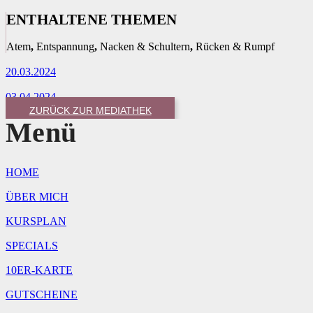
ENTHALTENE THEMEN
Atem
,
Entspannung
,
Nacken & Schultern
,
Rücken & Rumpf
20.03.2024
03.04.2024
ZURÜCK ZUR MEDIATHEK
Menü
HOME
ÜBER MICH
KURSPLAN
SPECIALS
10ER-KARTE
GUTSCHEINE