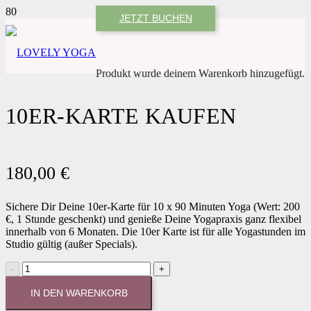
JETZT BUCHEN
Produkt
wurde deinem Warenkorb hinzugefügt.
10ER-KARTE KAUFEN
180,00
€
Sichere Dir Deine 10er-Karte für 10 x 90 Minuten Yoga (Wert: 200
€, 1 Stunde geschenkt) und genieße Deine Yogapraxis ganz flexibel
innerhalb von 6 Monaten. Die 10er Karte ist für alle Yogastunden im
Studio gültig (außer Specials).
10ER-
KARTE
KAUFEN
IN DEN WARENKORB
Menge