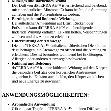
Minziges und stärkendes Aroma
Der Duft von dōTERRA Air™ ist erfrischend und belebend,
mit einer deutlichen Minznote. Er kann helfen, die Stimmung
zu heben und die Konzentration zu fördern.
Beruhigende und lindernde Wirkung
Bei äußerlicher Anwendung auf Brust, Rücken oder
Fußsohlen kann dōTERRA Air™ eine beruhigende und
lindernde Wirkung entfalten. Es kann helfen, Verspannungen
zu lösen und das Atmen zu erleichtern.
Unterstützung der Atemwege
Die in dōTERRA Air™ enthaltenen ätherischen Öle können
dazu beitragen, die Atemwege zu öffnen und die Atmung zu
erleichtern. Dies ist besonders wohltuend bei Erkältungen,
Allergien oder anderen Atemwegsbeschwerden.
Kühlung und Belebung
dōTERRA Air™ hat eine kühlende Wirkung auf den Körper,
die besonders beiHitze oder körperlicher Anstrengung
angenehm ist. Es kann auch helfen, den Körper zu beleben
und neue Energie zu gewinnen.
ANWENDUNGSMÖGLICHKEITEN:
Aromatische Anwendung
Gib ein paar Tropfen dōTERRA Air™ in einen Diffuser, um