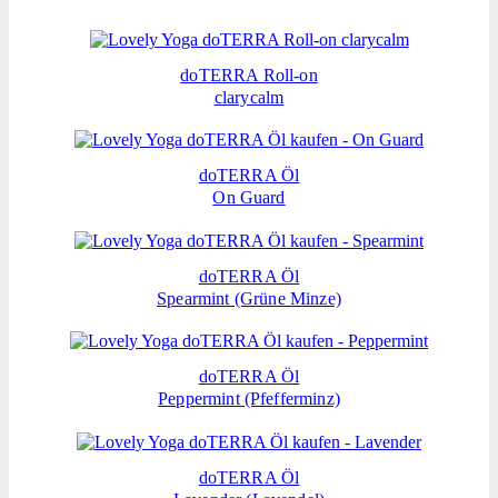
doTERRA Roll-on
clarycalm
doTERRA Öl
On Guard
doTERRA Öl
Spearmint (Grüne Minze)
doTERRA Öl
Peppermint (Pfefferminz)
doTERRA Öl