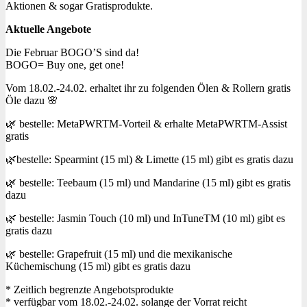
Aktionen & sogar Gratisprodukte.
Aktuelle Angebote
Die Februar BOGO’S sind da!
BOGO= Buy one, get one!
Vom 18.02.-24.02. erhaltet ihr zu folgenden Ölen & Rollern gratis
Öle dazu 🌸
🌿 bestelle: MetaPWRTM-Vorteil & erhalte MetaPWRTM-Assist
gratis
🌿bestelle: Spearmint (15 ml) & Limette (15 ml) gibt es gratis dazu
🌿 bestelle: Teebaum (15 ml) und Mandarine (15 ml) gibt es gratis
dazu
🌿 bestelle: Jasmin Touch (10 ml) und InTuneTM (10 ml) gibt es
gratis dazu
🌿 bestelle: Grapefruit (15 ml) und die mexikanische
Küchemischung (15 ml) gibt es gratis dazu
* Zeitlich begrenzte Angebotsprodukte
* verfügbar vom 18.02.-24.02. solange der Vorrat reicht