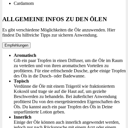
Cardamom
ALLGEMEINE INFOS ZU DEN ÖLEN
Es gibt verschiedene Möglichkeiten die Öle anzuwenden. Hier
findest Du hilfreiche Tipps zur sicheren Anwendung.
Empfehlungen
Aromatisch
Gib ein paar Tropfen in einen Diffuser, um die Öle im Raum
zu verteilen und von ihren aromatischen Vorteilen zu
profitieren. Für eine erfrischende Dusche, gebe einige Tropfen
des Öls in die Dusch- oder Badewanne.
Topisch
Verdünne die Öle mit einem Trägeröl wie fraktioniertem
Kokosöl und trage sie auf die Haut auf, um gezielte
Beschwerden zu behandeln. Bei äußerlicher Anwendung
profitierst Du von den energetisierenden Eigenschaften des
Öls. Du kannst auch ein paar Tropfen des Öls in Deine
unparfümierte Lotion geben.
Innerlich
Einige der Öle können auch innerlich angewendet werden,
jedoch nur nach Rücksprache mit einem Arzt oder einem