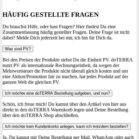
HÄUFIG GESTELLTE FRAGEN
Du brauchst Hilfe, oder hast Fragen? Hier findest Du eine
Zusammenfassung häufig gestellter Fragen. Deine Frage ist nicht
dabei? Melde Dich jederzeit bei mir, ich bin für Dich da.
Was sind PV?
Bei den Preisen der Produkte siehst Du die Einheit PV. doTERRA
nutzt PV als internationale Rechnungseinheit, da wegen der
Mehrwertsteuer die Produkte nicht überall gleich kosten und um
eine Aktion/Promotion fair zu machen, hat jedes Produkt auf der
ganzen Welt die gleichen PV.
Ich möchte eine doTERRA Bestellung aufgeben, und nun?
Schön, ich freue mich! Du kannst über den Artikel von hier aus
direkt in den doTERRA Warenkorb legen und Deine Bestellung
über den doTERRA Shop abschließen.
Ich möchte kein Kundenkonto anlegen, kann ich trotzdem bestellen?
Ja, Du kannst mir Deine Bestellung per Mail, WhatsApp oder auch