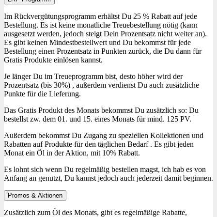
Im Rückvergütungsprogramm erhältst Du 25 % Rabatt auf jede
Bestellung. Es ist keine monatliche Treuebestellung nötig (kann
ausgesetzt werden, jedoch steigt Dein Prozentsatz nicht weiter an).
Es gibt keinen Mindestbestellwert und Du bekommst für jede
Bestellung einen Prozentsatz in Punkten zurück, die Du dann für
Gratis Produkte einlösen kannst.
Je länger Du im Treueprogramm bist, desto höher wird der
Prozentsatz (bis 30%) , außerdem verdienst Du auch zusätzliche
Punkte für die Lieferung.
Das Gratis Produkt des Monats bekommst Du zusätzlich so: Du
bestellst zw. dem 01. und 15. eines Monats für mind. 125 PV.
Außerdem bekommst Du Zugang zu speziellen Kollektionen und
Rabatten auf Produkte für den täglichen Bedarf . Es gibt jeden
Monat ein Öl in der Aktion, mit 10% Rabatt.
Es lohnt sich wenn Du regelmäßig bestellen magst, ich hab es von
Anfang an genutzt, Du kannst jedoch auch jederzeit damit beginnen.
Promos & Aktionen
Zusätzlich zum Öl des Monats, gibt es regelmäßige Rabatte,