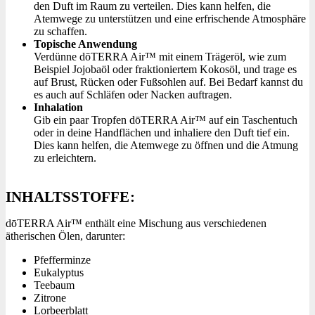
den Duft im Raum zu verteilen. Dies kann helfen, die
Atemwege zu unterstützen und eine erfrischende Atmosphäre
zu schaffen.
Topische Anwendung
Verdünne dōTERRA Air™ mit einem Trägeröl, wie zum
Beispiel Jojobaöl oder fraktioniertem Kokosöl, und trage es
auf Brust, Rücken oder Fußsohlen auf. Bei Bedarf kannst du
es auch auf Schläfen oder Nacken auftragen.
Inhalation
Gib ein paar Tropfen dōTERRA Air™ auf ein Taschentuch
oder in deine Handflächen und inhaliere den Duft tief ein.
Dies kann helfen, die Atemwege zu öffnen und die Atmung
zu erleichtern.
INHALTSSTOFFE:
dōTERRA Air™ enthält eine Mischung aus verschiedenen
ätherischen Ölen, darunter:
Pfefferminze
Eukalyptus
Teebaum
Zitrone
Lorbeerblatt