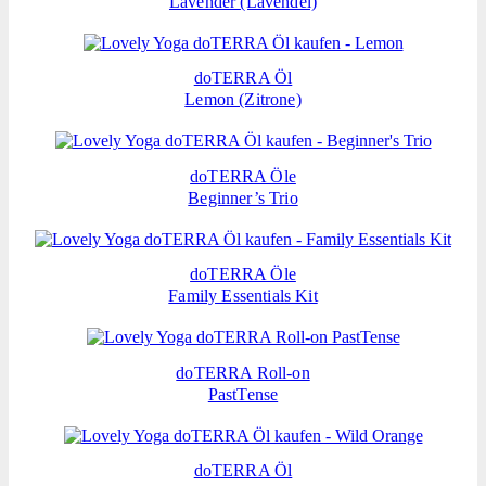
Lavender (Lavendel)
doTERRA Öl
Lemon (Zitrone)
doTERRA Öle
Beginner’s Trio
doTERRA Öle
Family Essentials Kit
doTERRA Roll-on
PastTense
doTERRA Öl