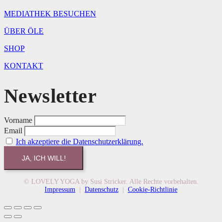
MEDIATHEK BESUCHEN
ÜBER ÖLE
SHOP
KONTAKT
Newsletter
Vorname
Email
Ich akzeptiere die Datenschutzerklärung.
© LOVELY YOGA by Susi Stricker. Alle Rechte vorbehalten.
Impressum
|
Datenschutz
|
Cookie-Richtlinie