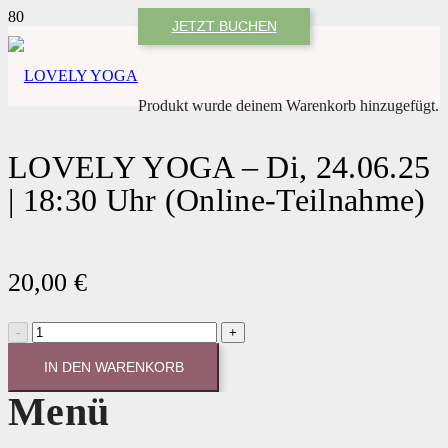
JETZT BUCHEN
Produkt
wurde deinem Warenkorb hinzugefügt.
LOVELY YOGA – Di, 24.06.25
| 18:30 Uhr (Online-Teilnahme)
20,00
€
LOVELY
YOGA
-
IN DEN WARENKORB
Di,
Menü
24.06.25
|
18:30