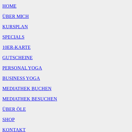
Uhr
HOME
(Online-
Teilnahme)
ÜBER MICH
Menge
KURSPLAN
SPECIALS
10ER-KARTE
GUTSCHEINE
PERSONAL YOGA
BUSINESS YOGA
MEDIATHEK BUCHEN
MEDIATHEK BESUCHEN
ÜBER ÖLE
SHOP
KONTAKT