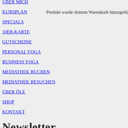
ÜBER MICH
KURSPLAN
Produkt
wurde deinem Warenkorb hinzugefü
SPECIALS
10ER-KARTE
GUTSCHEINE
PERSONAL YOGA
BUSINESS YOGA
MEDIATHEK BUCHEN
MEDIATHEK BESUCHEN
ÜBER ÖLE
SHOP
KONTAKT
Newsletter