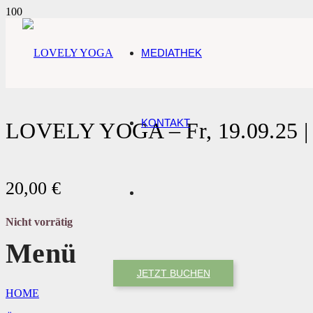
MEDIATHEK
KONTAKT
LOVELY YOGA – Fr, 19.09.25 | 
20,00
€
Nicht vorrätig
Menü
JETZT BUCHEN
HOME