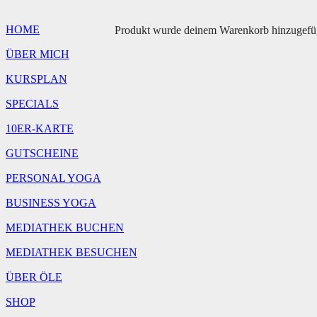
18:30
Uhr
HOME
Produkt
wurde deinem Warenkorb hinzugefü
Menge
ÜBER MICH
KURSPLAN
SPECIALS
10ER-KARTE
GUTSCHEINE
PERSONAL YOGA
BUSINESS YOGA
MEDIATHEK BUCHEN
MEDIATHEK BESUCHEN
ÜBER ÖLE
SHOP