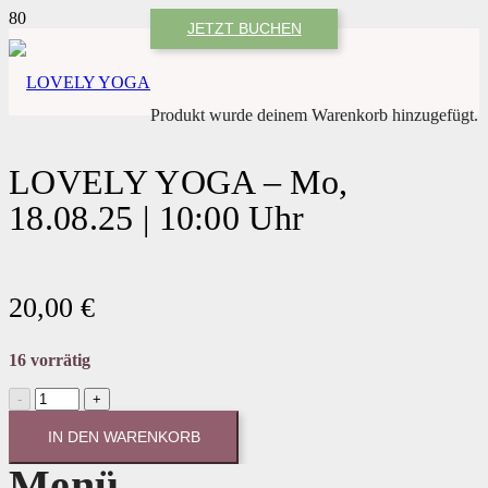
JETZT BUCHEN
Produkt
wurde deinem Warenkorb hinzugefügt.
LOVELY YOGA – Mo,
18.08.25 | 10:00 Uhr
20,00
€
16 vorrätig
LOVELY
YOGA
-
IN DEN WARENKORB
Mo,
Menü
18.08.25