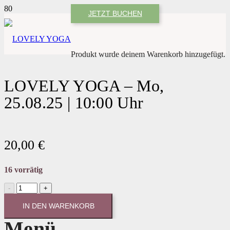
JETZT BUCHEN
Produkt
wurde deinem Warenkorb hinzugefügt.
LOVELY YOGA – Mo,
25.08.25 | 10:00 Uhr
20,00
€
16 vorrätig
LOVELY
YOGA
-
IN DEN WARENKORB
Mo,
Menü
25.08.25