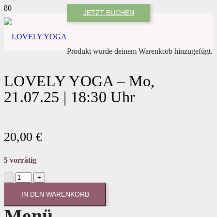
JETZT BUCHEN
Produkt
wurde deinem Warenkorb hinzugefügt.
LOVELY YOGA – Mo,
21.07.25 | 18:30 Uhr
20,00
€
5 vorrätig
LOVELY
YOGA
-
IN DEN WARENKORB
Mo,
Menü
21.07.25