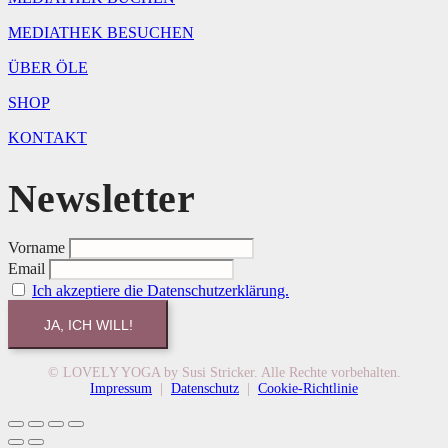
MEDIATHEK BESUCHEN
ÜBER ÖLE
SHOP
KONTAKT
Newsletter
Vorname
Email
Ich akzeptiere die Datenschutzerklärung.
© LOVELY YOGA by Susi Stricker. Alle Rechte vorbehalten.
Impressum
|
Datenschutz
|
Cookie-Richtlinie