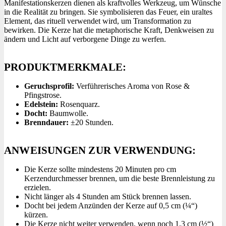
Manifestationskerzen dienen als kraftvolles Werkzeug, um Wünsche
in die Realität zu bringen. Sie symbolisieren das Feuer, ein uraltes
Element, das rituell verwendet wird, um Transformation zu
bewirken. Die Kerze hat die metaphorische Kraft, Denkweisen zu
ändern und Licht auf verborgene Dinge zu werfen.
PRODUKTMERKMALE:
Geruchsprofil:
Verführerisches Aroma von Rose &
Pfingstrose.
Edelstein:
Rosenquarz.
Docht:
Baumwolle.
Brenndauer:
±20 Stunden.
ANWEISUNGEN ZUR VERWENDUNG:
Die Kerze sollte mindestens 20 Minuten pro cm
Kerzendurchmesser brennen, um die beste Brennleistung zu
erzielen.
Nicht länger als 4 Stunden am Stück brennen lassen.
Docht bei jedem Anzünden der Kerze auf 0,5 cm (¼“)
kürzen.
Die Kerze nicht weiter verwenden, wenn noch 1,3 cm (½“)