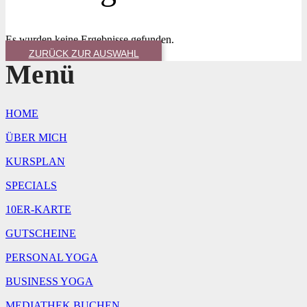
Es wurden keine Ergebnisse gefunden.
ZURÜCK ZUR AUSWAHL
Menü
HOME
ÜBER MICH
KURSPLAN
SPECIALS
10ER-KARTE
GUTSCHEINE
PERSONAL YOGA
BUSINESS YOGA
MEDIATHEK BUCHEN