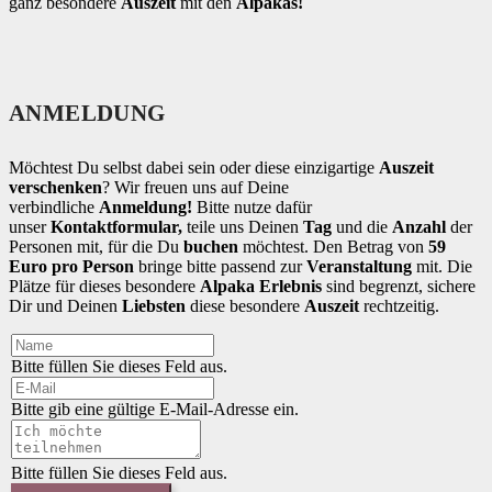
ganz besondere
Auszeit
mit den
Alpakas!
ANMELDUNG
Möchtest Du selbst dabei sein oder diese einzigartige
Auszeit
verschenken
? Wir freuen uns auf Deine
verbindliche
Anmeldung!
Bitte nutze dafür
unser
Kontaktformular,
teile uns Deinen
Tag
und die
Anzahl
der
Personen mit, für die Du
buchen
möchtest. Den Betrag von
5
9
Euro pro Person
bringe bitte passend zur
Veranstaltung
mit. Die
Plätze für dieses besondere
Alpaka Erlebnis
sind begrenzt, sichere
Dir und Deinen
Liebsten
diese besondere
Auszeit
rechtzeitig.
Bitte füllen Sie dieses Feld aus.
Bitte gib eine gültige E-Mail-Adresse ein.
Bitte füllen Sie dieses Feld aus.