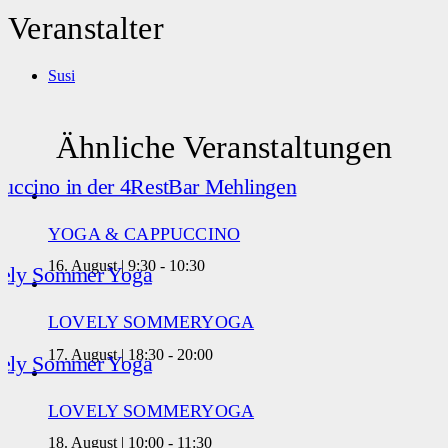
Veranstalter
Susi
Ähnliche Veranstaltungen
YOGA & CAPPUCCINO
16. August | 9:30
-
10:30
LOVELY SOMMERYOGA
17. August | 18:30
-
20:00
LOVELY SOMMERYOGA
18. August | 10:00
-
11:30