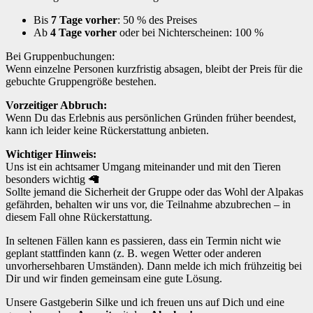
Bis
7 Tage vorher
: 50 % des Preises
Ab
4 Tage vorher
oder bei Nichterscheinen: 100 %
Bei Gruppenbuchungen:
Wenn einzelne Personen kurzfristig absagen, bleibt der Preis für die
gebuchte Gruppengröße bestehen.
Vorzeitiger Abbruch:
Wenn Du das Erlebnis aus persönlichen Gründen früher beendest,
kann ich leider keine Rückerstattung anbieten.
Wichtiger Hinweis:
Uns ist ein achtsamer Umgang miteinander und mit den Tieren
besonders wichtig 🦙
Sollte jemand die Sicherheit der Gruppe oder das Wohl der Alpakas
gefährden, behalten wir uns vor, die Teilnahme abzubrechen – in
diesem Fall ohne Rückerstattung.
In seltenen Fällen kann es passieren, dass ein Termin nicht wie
geplant stattfinden kann (z. B. wegen Wetter oder anderen
unvorhersehbaren Umständen). Dann melde ich mich frühzeitig bei
Dir und wir finden gemeinsam eine gute Lösung.
Unsere Gastgeberin Silke und ich freuen uns auf Dich und eine