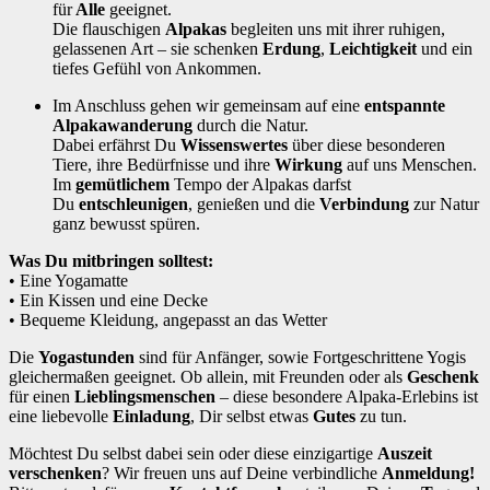
für
Alle
geeignet.
Die flauschigen
Alpakas
begleiten uns mit ihrer ruhigen,
gelassenen Art – sie schenken
Erdung
,
Leichtigkeit
und ein
tiefes Gefühl von Ankommen.
Im Anschluss gehen wir gemeinsam auf eine
entspannte
Alpakawanderung
durch die Natur.
Dabei erfährst Du
Wissenswertes
über diese besonderen
Tiere, ihre Bedürfnisse und ihre
Wirkung
auf uns Menschen.
Im
gemütlichem
Tempo der Alpakas darfst
Du
entschleunigen
, genießen und die
Verbindung
zur Natur
ganz bewusst spüren.
Was Du mitbringen solltest:
• Eine Yogamatte
• Ein Kissen und eine Decke
• Bequeme Kleidung, angepasst an das Wetter
Die
Yogastunden
sind für Anfänger, sowie Fortgeschrittene Yogis
gleichermaßen geeignet. Ob allein, mit Freunden oder als
Geschenk
für einen
Lieblingsmenschen
– diese besondere Alpaka-Erlebins ist
eine liebevolle
Einladung
, Dir selbst etwas
Gutes
zu tun.
Möchtest Du selbst dabei sein oder diese einzigartige
Auszeit
verschenken
? Wir freuen uns auf Deine verbindliche
Anmeldung!