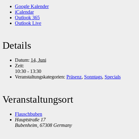
Google Kalender
iCalendar
Outlook 365
Outlook Live
Details
Datum:
14. Juni
Zeit:
10:30 - 13:30
Veranstaltungskategorien:
Präsenz
,
Sonntags
,
Specials
Veranstaltungsort
Flauschbuben
Hauptstraße 17
Bubenheim
,
67308
Germany