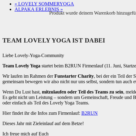
«
LOVELY SOMMERYOGA
ALPAKA ERLEBNIS
»
Produkt
wurde deinem Warenkorb hinzugefü
TEAM LOVELY YOGA IST DABEI
Liebe Lovely-Yoga-Community
Team Lovely Yoga
startet beim B2RUN Firmenlauf (11. Juni, Startze
Wir laufen im Rahmen der
Funstarter Charity
, bei der ein Teil der 
gemeinsam bewegen wir also nicht nur uns selbst, sondern tun auch 
Wenn Du Lust hast,
mitzulaufen oder Teil des Teams zu sein
, meld
Es geht nicht um Leistung – sondern um Gemeinschaft, Freude und 
oder einfach als Teil des Lovely Yoga Teams.
Hier findet ihr die Infos zum Firmenlauf:
B2RUN
Dieses Jahr mit Zieleinlauf auf dem Betze!
Ich freue mich auf Euch