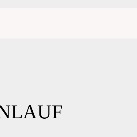
ENLAUF