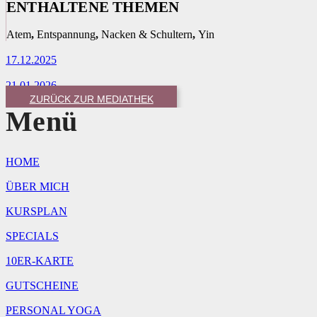
ENTHALTENE THEMEN
Atem
,
Entspannung
,
Nacken & Schultern
,
Yin
17.12.2025
21.01.2026
ZURÜCK ZUR MEDIATHEK
Menü
HOME
ÜBER MICH
KURSPLAN
SPECIALS
10ER-KARTE
GUTSCHEINE
PERSONAL YOGA