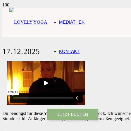
MEDIATHEK
17.12.2025
KONTAKT
Du benötigst für diese Yin Yogastunde einen Yogablock. Ich wünsch
JETZT BUCHEN
Stunde ist für Anfänger und Fortgeschrittene gleichermaßen geeignet.