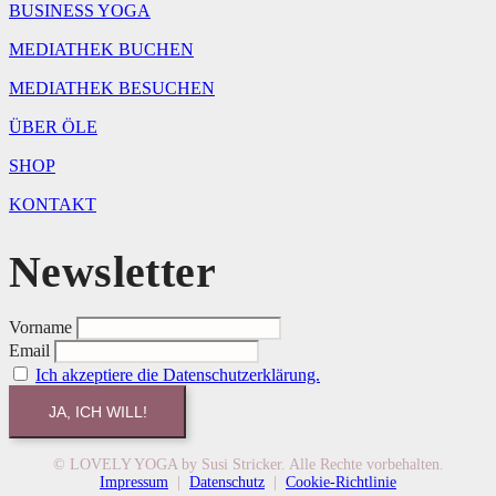
BUSINESS YOGA
MEDIATHEK BUCHEN
MEDIATHEK BESUCHEN
ÜBER ÖLE
SHOP
KONTAKT
Newsletter
Vorname
Email
Ich akzeptiere die Datenschutzerklärung.
© LOVELY YOGA by Susi Stricker. Alle Rechte vorbehalten.
Impressum
|
Datenschutz
|
Cookie-Richtlinie