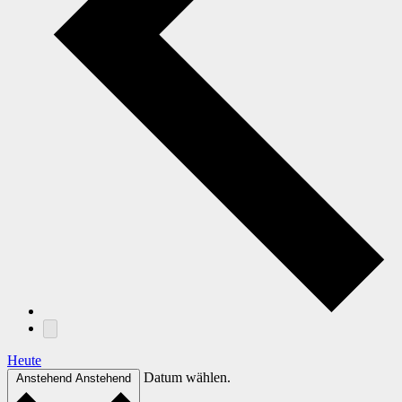
Heute
Datum wählen.
Anstehend
Anstehend