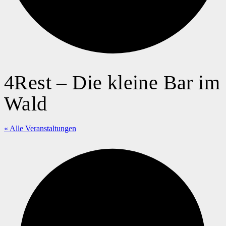
4Rest – Die kleine Bar im
Wald
« Alle Veranstaltungen