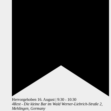
Hervorgehoben
16. August | 9:30
-
10:30
4Rest - Die kleine Bar im Wald
Werner-Liebrich-Straße 2,
Mehlingen, Germany