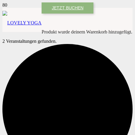
JETZT BUCHEN
Produkt
wurde deinem Warenkorb hinzugefügt.
2 Veranstaltungen gefunden.